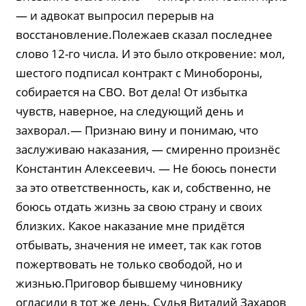
— и адвокат выпросил перерыв на
восстановление.Полежаев сказал последнее
слово 12-го числа. И это было откровение: мол,
шестого подписал контракт с Минобороны,
собирается на СВО. Вот дела! От избытка
чувств, наверное, на следующий день и
захворал.— Признаю вину и понимаю, что
заслуживаю наказания, — смиренно произнёс
Константин Алексеевич. — Не боюсь понести
за это ответственность, как и, собственно, не
боюсь отдать жизнь за свою страну и своих
близких. Какое наказание мне придётся
отбывать, значения не имеет, так как готов
пожертвовать не только свободой, но и
жизнью.Приговор бывшему чиновнику
огласили в тот же день. Судья Виталий Захаров