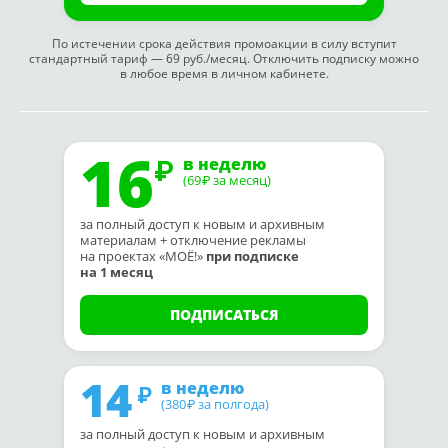
По истечении срока действия промоакции в силу вступит
стандартный тариф — 69 руб./месяц. Отключить подписку можно
в любое время в личном кабинете.
16
в неделю
(69
за месяц)
₽
за полный доступ к новым и архивным
материалам + отключение рекламы
на проектах «МОЁ!»
при подписке
на 1 месяц
ПОДПИСАТЬСЯ
14
в неделю
(380
за полгода)
₽
за полный доступ к новым и архивным