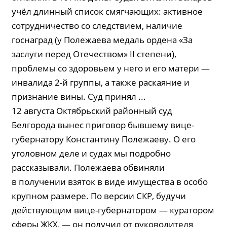
учёл длинный список смягчающих: активное
сотрудничество со следствием, наличие
госнаград (у Полежаева медаль ордена «За
заслуги перед Отечеством» II степени),
проблемы со здоровьем у него и его матери —
инвалида 2-й группы, а также раскаяние и
признание вины. Суд принял ...
12 августа Октябрьский районный суд
Белгорода вынес приговор бывшему вице-
губернатору Константину Полежаеву. О его
уголовном деле и судах мы подробно
рассказывали. Полежаева обвиняли
в получении взяток в виде имущества в особо
крупном размере. По версии СКР, будучи
действующим вице-губернатором — куратором
сферы ЖКХ, — он получил от руководителя