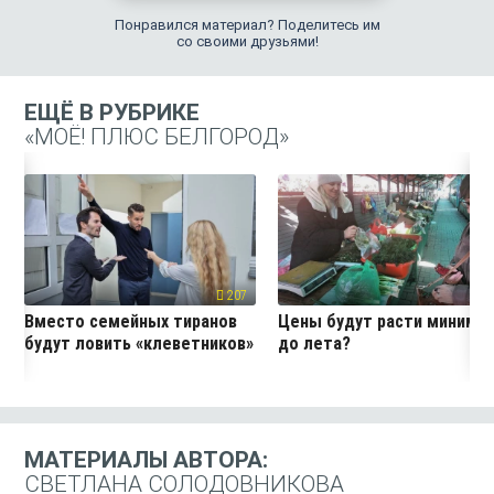
Понравился материал? Поделитесь им
со своими друзьями!
ЕЩЁ В РУБРИКЕ
«МОЁ! ПЛЮС БЕЛГОРОД»
207
19
Вместо семейных тиранов
Цены будут расти миниму
будут ловить «клеветников»
до лета?
МАТЕРИАЛЫ АВТОРА:
СВЕТЛАНА СОЛОДОВНИКОВА