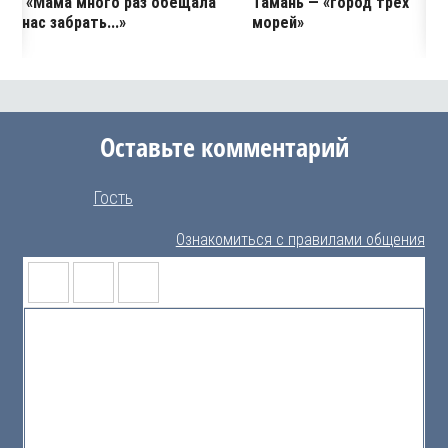
«Мама много раз обещала
Тамань — «город трёх
нас забрать...»
морей»
Оставьте комментарий
Гость
Ознакомиться с правилами общения