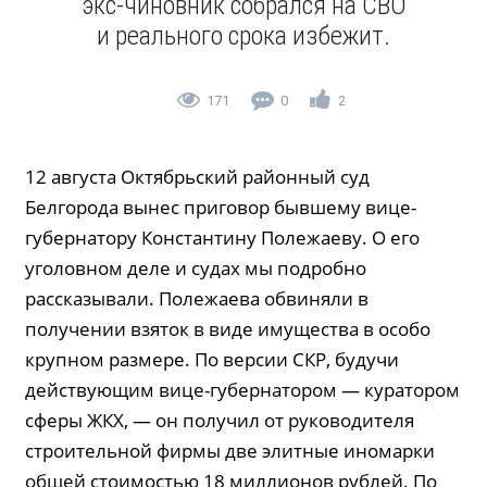
экс-чиновник собрался на СВО
и реального срока избежит.
171
0
2
12 августа Октябрьский районный суд
Белгорода вынес приговор бывшему вице-
губернатору Константину Полежаеву. О его
уголовном деле и судах мы подробно
рассказывали. Полежаева обвиняли в
получении взяток в виде имущества в особо
крупном размере. По версии СКР, будучи
действующим вице-губернатором — куратором
сферы ЖКХ, — он получил от руководителя
строительной фирмы две элитные иномарки
общей стоимостью 18 миллионов рублей. По