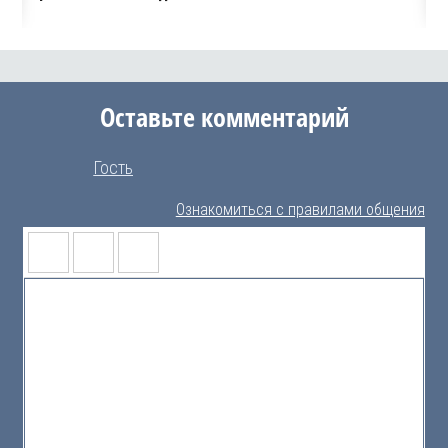
Оставьте комментарий
Гость
Ознакомиться с правилами общения