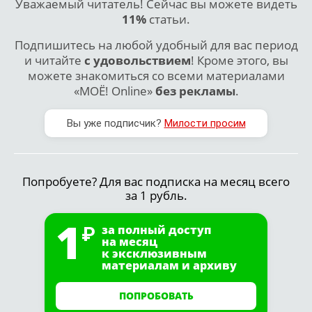
Уважаемый читатель! Сейчас вы можете видеть
11%
статьи.
Подпишитесь на любой удобный для вас период
и читайте
с удовольствием
! Кроме этого, вы
можете знакомиться со всеми материалами
«МОЁ! Online»
без рекламы
.
Вы уже подписчик?
Милости просим
Попробуете? Для вас подписка на месяц всего
за 1 рубль.
1
за полный доступ
на месяц
к эксклюзивным
материалам и архиву
ПОПРОБОВАТЬ