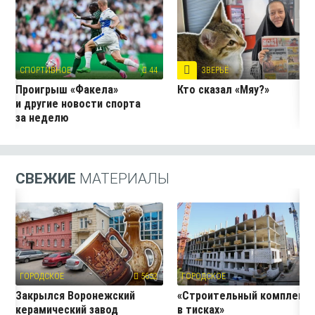
СПОРТИВНОЕ
44
ЗВЕРЬЁ
16
Проигрыш «Факела»
Кто сказал «Мяу?»
и другие новости спорта
за неделю
СВЕЖИЕ
МАТЕРИАЛЫ
ГОРОДСКОЕ
5652
ГОРОДСКОЕ
27
Закрылся Воронежский
«Строительный комплекс
керамический завод
в тисках»