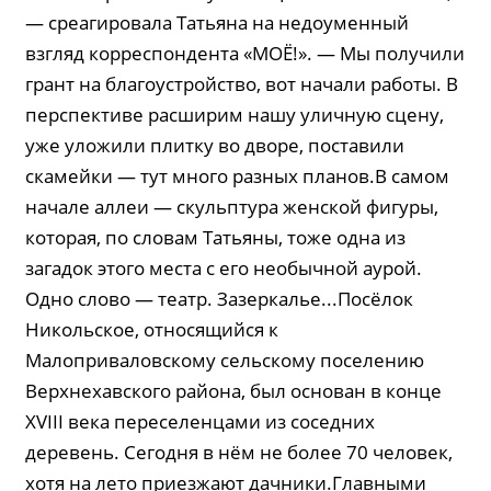
— среагировала Татьяна на недоуменный
взгляд корреспондента «МОЁ!». — Мы получили
грант на благоустройство, вот начали работы. В
перспективе расширим нашу уличную сцену,
уже уложили плитку во дворе, поставили
скамейки — тут много разных планов.В самом
начале аллеи — скульптура женской фигуры,
которая, по словам Татьяны, тоже одна из
загадок этого места с его необычной аурой.
Одно слово — театр. Зазеркалье...Посёлок
Никольское, относящийся к
Малоприваловскому сельскому поселению
Верхнехавского района, был основан в конце
XVIII века переселенцами из соседних
деревень. Сегодня в нём не более 70 человек,
хотя на лето приезжают дачники.Главными