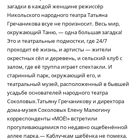
загадки в каждой женщине режиссёр
Никольского народного театра Татьяна
Гречаникова всуе не произносит. Весь мир,
окружающий Таню, — одна большая загадка!
Это и театральные подмостки, где 24/7
проходит её жизнь, и артисты — жители
окрестных сёл и деревень, и сельский клуб с
залом, где её труппа играет спектакли. И
старинный парк, окружающий его, и
театральный музей, расположенный в бывшей
усадьбе основателей народного театра
Соколовых.Татьяну Гречаникову и директора
дома-музея Соколовых Елену Малюгину
корреспонденты «МОЁ!» встретили
прогуливающимися по недавно ощебенённой
аллее парка.— Каблучкам щебёнка не помеха,