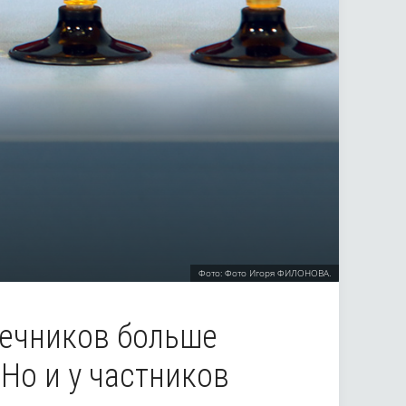
Фото: Фото Игоря ФИЛОНОВА.
сечников больше
Но и у частников