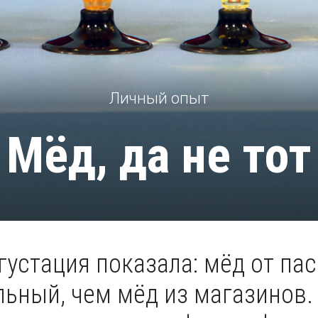
Личный опыт
Мёд, да не тот
густация показала: мёд от па
льный, чем мёд из магазинов. 