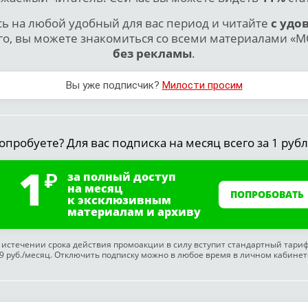
 на любой удобный для вас период и читайте
с удо
го, вы можете знакомиться со всеми материалами «МО
без рекламы
.
Вы уже подписчик?
Милости просим
опробуете? Для вас подписка на месяц всего за 1 рубл
1
за полный доступ
на месяц
ПОПРОБОВАТЬ
к эксклюзивным
материалам и архиву
 истечении срока действия промоакции в силу вступит стандартный тари
9 руб./месяц. Отключить подписку можно в любое время в личном кабинет