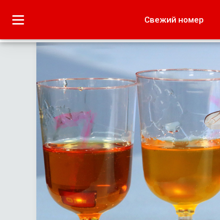
Городское
Краеведение
Свежий номер
Дача
Лето наших читате