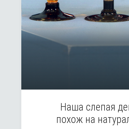
Наша слепая де
похож на натура