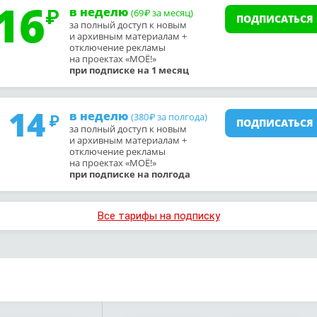
16
в неделю
(69
за месяц)
₽
ПОДПИСАТЬСЯ
за полный доступ к новым
и архивным материалам +
отключение рекламы
на проектах «МОЁ!»
при подписке на 1 месяц
14
в неделю
(380
за полгода)
₽
ПОДПИСАТЬСЯ
за полный доступ к новым
и архивным материалам +
отключение рекламы
на проектах «МОЁ!»
при подписке на полгода
Все тарифы на подписку