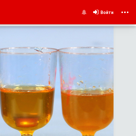
Войти
и