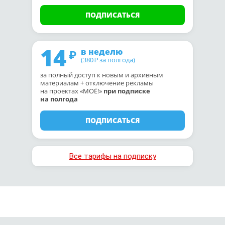
ПОДПИСАТЬСЯ
14
в неделю
(380
за полгода)
₽
за полный доступ к новым и архивным
материалам + отключение рекламы
на проектах «МОЁ!»
при подписке
на полгода
ПОДПИСАТЬСЯ
Все тарифы на подписку