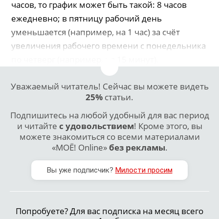
часов, то график может быть такой: 8 часов
ежедневно; в пятницу рабочий день
уменьшается (например, на 1 час) за счёт
увеличения рабочего времени с понедельника
по четверг (например, на 15 минут).
Уважаемый читатель! Сейчас вы можете видеть
25%
статьи.
Подпишитесь на любой удобный для вас период
и читайте
с удовольствием
! Кроме этого, вы
можете знакомиться со всеми материалами
«МОЁ! Online»
без рекламы
.
Вы уже подписчик?
Милости просим
Попробуете? Для вас подписка на месяц всего