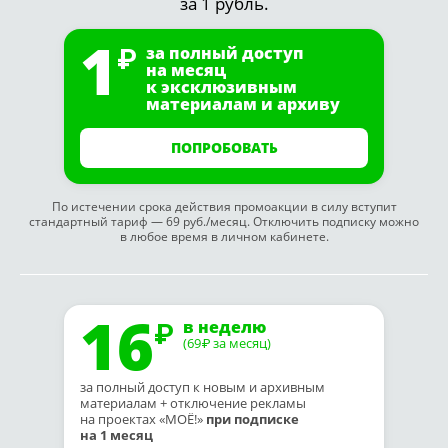
за 1 рубль.
1
за полный доступ
на месяц
к эксклюзивным
материалам и архиву
ПОПРОБОВАТЬ
По истечении срока действия промоакции в силу вступит
стандартный тариф — 69 руб./месяц. Отключить подписку можно
в любое время в личном кабинете.
16
в неделю
(69
за месяц)
₽
за полный доступ к новым и архивным
материалам + отключение рекламы
на проектах «МОЁ!»
при подписке
на 1 месяц