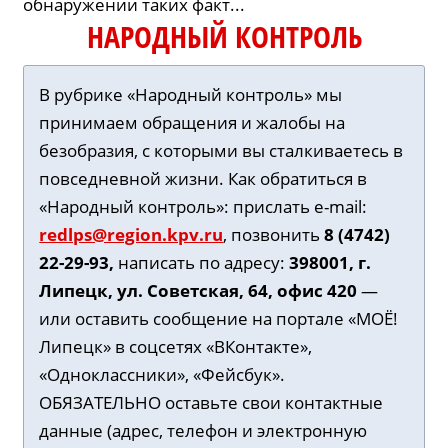
обнаружении таких факт...
НАРОДНЫЙ КОНТРОЛЬ
В рубрике «Народный контроль» мы
принимаем обращения и жалобы на
безобразия, с которыми вы сталкиваетесь в
повседневной жизни. Как обратиться в
«Народный контроль»: прислать e-mail:
redlps@region.kpv.ru
, позвонить
8 (4742)
22-29-93,
написать по адресу:
398001, г.
Липецк, ул. Советская, 64, офис 420
—
или оставить сообщение на портале «МОЁ!
Липецк» в соцсетях «ВКонтакте»,
«Одноклассники», «Фейсбук».
ОБЯЗАТЕЛЬНО оставьте свои контактные
данные (адрес, телефон и электронную