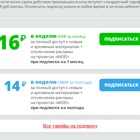
 истечении срока действия промоакции в силу вступит стандартный тари
9 руб./месяц. Отключить подписку можно в любое время в личном кабинет
16
в неделю
(69
за месяц)
₽
ПОДПИСАТЬСЯ
за полный доступ к новым
и архивным материалам +
отключение рекламы
на проектах «МОЁ!»
при подписке на 1 месяц
14
в неделю
(380
за полгода)
₽
ПОДПИСАТЬСЯ
за полный доступ к новым
и архивным материалам +
отключение рекламы
на проектах «МОЁ!»
при подписке на полгода
Все тарифы на подписку