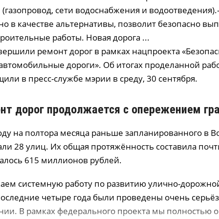
(газопровод, сети водоснабжения и водоотведения).
но в качестве альтернативы, позволит безопасно вы
оительные работы. Новая дорога ...
вершили ремонт дорог в рамках нацпроекта «Безопа
автомобильные дороги». Об итогах проделанной раб
или в пресс-службе мэрии в среду, 30 сентября.
нт дорог продолжается с опережением гр
ду на полтора месяца раньше запланированного в 
ли 28 улиц. Их общая протяжённость составила почти
алось 615 миллионов рублей.
ем системную работу по развитию улично-дорожной
последние четыре года были проведены очень серьё
нии. В рамках федерального проекта мы полностью 