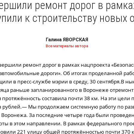
вершили ремонт дорог в рамка
упили к строительству новых 
Галина ЯВОРСКАЯ
Все материалы автора
вершили ремонт дорог в рамках нацпроекта «Безопа
автомобильные дороги». Об итогах проделанной раб
щили в пресс-службе мэрии в среду, 30 сентября.В н
сяца раньше запланированного в Воронеже отремонт
 протяжённость составила почти 38 км. На эти цели
 рублей.— Мы продолжаем системную работу по раз
 Воронежа. За последние четыре года были проведе
оты в этом направлении. В рамках федерального про
овили 221 улицу общей протяжённостью почти 370 