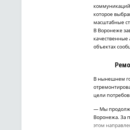
коммуникаций 
которое выбра
масштабные стр
В Воронеже за
качественные 
объектах сообщ
Ремо
В нынешнем го
отремонтирова
цели потребов
— Мы продолжа
Воронежа. За 
этом направле