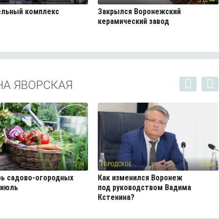
ельный комплекс
Закрылся Воронежский
керамический завод
НА ЯВОРСКАЯ
99
ГОРОДСКОЕ
207
ь садово-огородных
Как изменился Воронеж
 июль
под руководством Вадима
Кстенина?