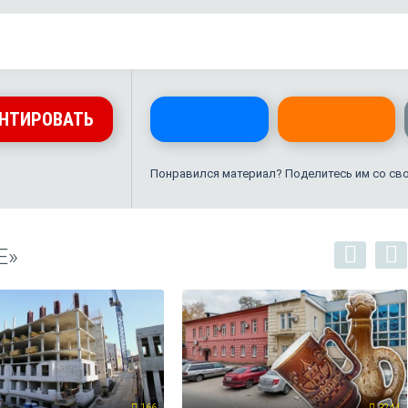
НТИРОВАТЬ
Понравился материал? Поделитесь им со св
Е»
166
3244