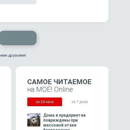
оими друзьями!
САМОЕ ЧИТАЕМОЕ
на МОЁ! Online
за 24 часа
за 7 дней
Дома и предприятия
повреждены при
массовой атаке
72