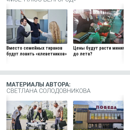
207
19
Вместо семейных тиранов
Цены будут расти миниму
будут ловить «клеветников»
до лета?
МАТЕРИАЛЫ АВТОРА:
СВЕТЛАНА СОЛОДОВНИКОВА