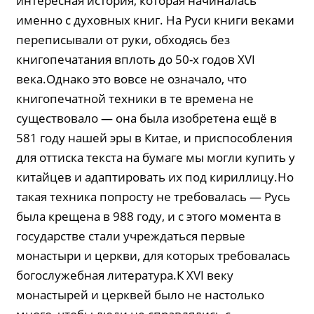
интересная история, которая начиналась
именно с духовных книг. На Руси книги веками
переписывали от руки, обходясь без
книгопечатания вплоть до 50-х годов XVI
века.Однако это вовсе не означало, что
книгопечатной техники в те времена не
существовало — она была изобретена ещё в
581 году нашей эры в Китае, и приспособления
для оттиска текста на бумаге мы могли купить у
китайцев и адаптировать их под кириллицу.Но
такая техника попросту не требовалась — Русь
была крещена в 988 году, и с этого момента в
государстве стали учреждаться первые
монастыри и церкви, для которых требовалась
богослужебная литература.К XVI веку
монастырей и церквей было не настолько