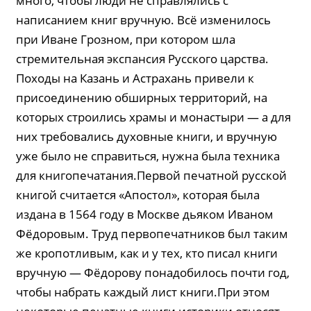
много, чтобы люди не справлялись с
написанием книг вручную. Всё изменилось
при Иване Грозном, при котором шла
стремительная экспансия Русского царства.
Походы на Казань и Астрахань привели к
присоединению обширных территорий, на
которых строились храмы и монастыри — а для
них требовались духовные книги, и вручную
уже было не справиться, нужна была техника
для книгопечатания.Первой печатной русской
книгой считается «Апостол», которая была
издана в 1564 году в Москве дьяком Иваном
Фёдоровым. Труд первопечатников был таким
же кропотливым, как и у тех, кто писал книги
вручную — Фёдорову понадобилось почти год,
чтобы набрать каждый лист книги.При этом