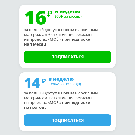
16
в неделю
(69
за месяц)
₽
за полный доступ к новым и архивным
материалам + отключение рекламы
на проектах «МОЁ!»
при подписке
на 1 месяц
ПОДПИСАТЬСЯ
14
в неделю
(380
за полгода)
₽
за полный доступ к новым и архивным
материалам + отключение рекламы
на проектах «МОЁ!»
при подписке
на полгода
ПОДПИСАТЬСЯ