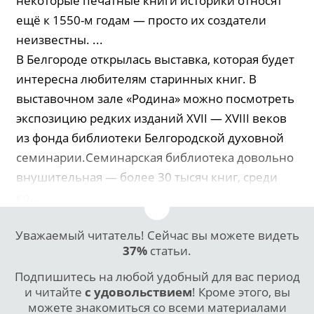
некоторые печатные книги историки относят
ещё к 1550-м годам — просто их создатели
неизвестны. ...
В Белгороде открылась выставка, которая будет
интересна любителям старинных книг. В
выставочном зале «Родина» можно посмотреть
экспозицию редких изданий XVII — XVIII веков
из фонда библиотеки Белгородской духовной
семинарии.Семинарская библиотека довольно
внушительная — более 30 тысяч книг, среди
ко...
Уважаемый читатель! Сейчас вы можете видеть
37%
статьи.
Подпишитесь на любой удобный для вас период
и читайте
с удовольствием
! Кроме этого, вы
можете знакомиться со всеми материалами