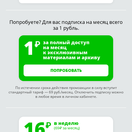
Попробуете? Для вас подписка на месяц всего
за 1 рубль.
1
за полный доступ
на месяц
к эксклюзивным
материалам и архиву
ПОПРОБОВАТЬ
По истечении срока действия промоакции в силу вступит
стандартный тариф — 69 руб./месяц. Отключить подписку можно
в любое время в личном кабинете.
16
в неделю
(69
за месяц)
₽