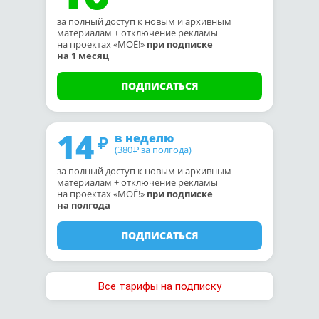
за полный доступ к новым и архивным
материалам + отключение рекламы
на проектах «МОЁ!»
при подписке
на 1 месяц
ПОДПИСАТЬСЯ
14
в неделю
(380
за полгода)
₽
за полный доступ к новым и архивным
материалам + отключение рекламы
на проектах «МОЁ!»
при подписке
на полгода
ПОДПИСАТЬСЯ
Все тарифы на подписку