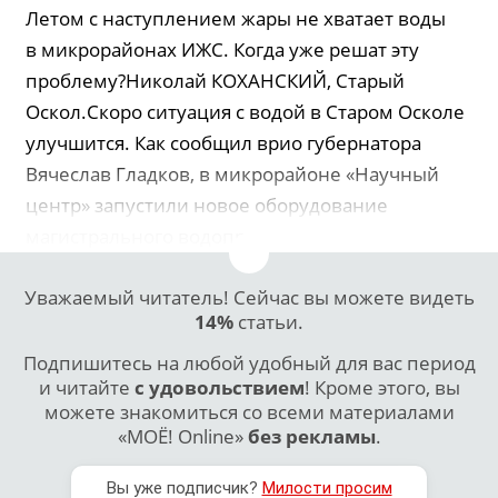
Летом с наступлением жары не хватает воды
в микрорайонах ИЖС. Когда уже решат эту
проблему?Николай КОХАНСКИЙ, Старый
Оскол.Скоро ситуация с водой в Старом Осколе
улучшится. Как сообщил врио губернатора
Вячеслав Гладков, в микрорайоне «Научный
центр» запустили новое оборудование
магистрального водопр...
Уважаемый читатель! Сейчас вы можете видеть
14%
статьи.
Подпишитесь на любой удобный для вас период
и читайте
с удовольствием
! Кроме этого, вы
можете знакомиться со всеми материалами
«МОЁ! Online»
без рекламы
.
Вы уже подписчик?
Милости просим