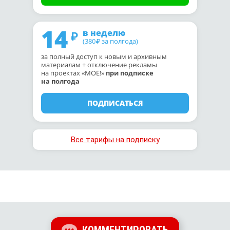
14
в неделю
(380
за полгода)
₽
за полный доступ к новым и архивным
материалам + отключение рекламы
на проектах «МОЁ!»
при подписке
на полгода
ПОДПИСАТЬСЯ
Все тарифы на подписку