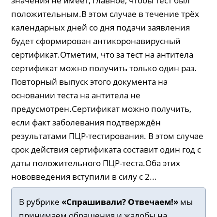
значения не имеет, главное, чтобы тест был
положительным.В этом случае в течение трёх
календарных дней со дня подачи заявления
будет сформирован антикоронавирусный
сертификат.Отметим, что за тест на антитела
сертификат можно получить только один раз.
Повторный выпуск этого документа на
основании теста на антитела не
предусмотрен.Сертификат можно получить,
если факт заболевания подтверждён
результатами ПЦР-тестирования. В этом случае
срок действия сертификата составит один год с
даты положительного ПЦР-теста.Оба этих
нововведения вступили в силу с 2...
В рубрике
«Спрашивали? Отвечаем!»
мы
принимаем обращения и жалобы на