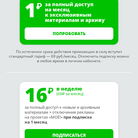
1
за полный доступ
на месяц
к эксклюзивным
материалам и архиву
ПОПРОБОВАТЬ
По истечении срока действия промоакции в силу вступит
стандартный тариф — 69 руб./месяц. Отключить подписку можно
в любое время в личном кабинете.
16
в неделю
(69
за месяц)
₽
за полный доступ к новым и архивным
материалам + отключение рекламы
на проектах «МОЁ!»
при подписке
на 1 месяц
ПОДПИСАТЬСЯ