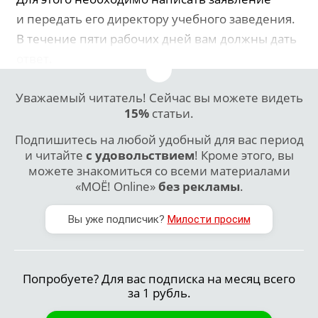
и передать его директору учебного заведения.
В течение пяти рабочих дней вам должны дать
ответ.
Уважаемый читатель! Сейчас вы можете видеть
15%
статьи.
Подпишитесь на любой удобный для вас период
и читайте
с удовольствием
! Кроме этого, вы
можете знакомиться со всеми материалами
«МОЁ! Online»
без рекламы
.
Вы уже подписчик?
Милости просим
Попробуете? Для вас подписка на месяц всего
за 1 рубль.