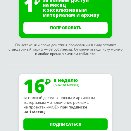
1
за полный доступ
на месяц
к эксклюзивным
материалам и архиву
ПОПРОБОВАТЬ
По истечении срока действия промоакции в силу вступит
стандартный тариф — 69 руб./месяц. Отключить подписку можно
в любое время в личном кабинете.
16
в неделю
(69
за месяц)
₽
за полный доступ к новым и архивным
материалам + отключение рекламы
на проектах «МОЁ!»
при подписке
на 1 месяц
ПОДПИСАТЬСЯ