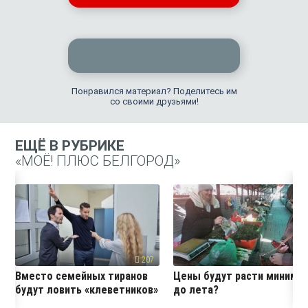
Понравился материал? Поделитесь им
со своими друзьями!
ЕЩЁ В РУБРИКЕ
«МОЁ! ПЛЮС БЕЛГОРОД»
207
19
Вместо семейных тиранов
Цены будут расти миниму
будут ловить «клеветников»
до лета?