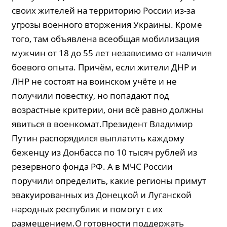
своих жителей на территорию России из-за
угрозы военного вторжения Украины. Кроме
того, там объявлена всеобщая мобилизация
мужчин от 18 до 55 лет независимо от наличия
боевого опыта. Причём, если жители ДНР и
ЛНР не состоят на воинском учёте и не
получили повестку, но попадают под
возрастные критерии, они всё равно должны
явиться в военкомат.Президент Владимир
Путин распорядился выплатить каждому
беженцу из Донбасса по 10 тысяч рублей из
резервного фонда РФ. А в МЧС России
поручили определить, какие регионы примут
эвакуированных из Донецкой и Луганской
народных республик и помогут с их
размещением.О готовности поддержать