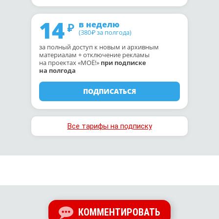
14
в неделю
(380
за полгода)
₽
за полный доступ к новым и архивным
материалам + отключение рекламы
на проектах «МОЁ!»
при подписке
на полгода
ПОДПИСАТЬСЯ
Все тарифы на подписку
КОММЕНТИРОВАТЬ