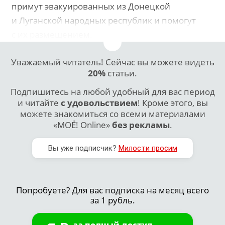
примут эвакуированных из Донецкой
и Луганской народных республик и помогут
с их размещением.
Уважаемый читатель! Сейчас вы можете видеть
20%
статьи.
Подпишитесь на любой удобный для вас период
и читайте
с удовольствием
! Кроме этого, вы
можете знакомиться со всеми материалами
«МОЁ! Online»
без рекламы
.
Вы уже подписчик?
Милости просим
Попробуете? Для вас подписка на месяц всего
за 1 рубль.