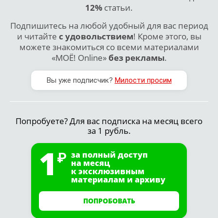
12%
статьи.
Подпишитесь на любой удобный для вас период
и читайте
с удовольствием
! Кроме этого, вы
можете знакомиться со всеми материалами
«МОЁ! Online»
без рекламы
.
Вы уже подписчик?
Милости просим
Попробуете? Для вас подписка на месяц всего
за 1 рубль.
1
за полный доступ
на месяц
к эксклюзивным
материалам и архиву
ПОПРОБОВАТЬ