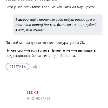
Зато у нас есть такое явление как "хозяин маршрута".
В
мэрии
ещё с прошлого года ведут разговоры о
том, что тариф должен быть на 10 — 15 рублей
выше, чем сейчас
По этой мэрии давно плачет прокуратура и СК.
Ну нет сил уже их терпеть.Начните же уже вычищать
ряды зарвавшейся антинародной власти.
7
LLORD
04.03.2022 13:58