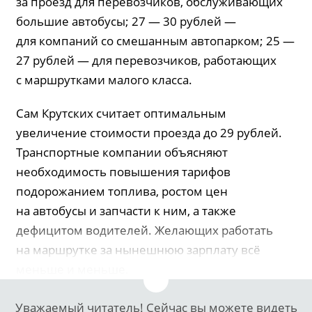
за проезд для перевозчиков, обслуживающих
большие автобусы; 27 — 30 рублей —
для компаний со смешанным автопарком; 25 —
27 рублей — для перевозчиков, работающих
с маршрутками малого класса.
Сам Крутских считает оптимальным
увеличение стоимости проезда до 29 рублей.
Транспортные компании объясняют
необходимость повышения тарифов
подорожанием топлива, ростом цен
на автобусы и запчасти к ним, а также
дефицитом водителей. Желающих работать
на маршрутке за нынешнюю зарплату всё
меньше и меньше.
Уважаемый читатель! Сейчас вы можете видеть