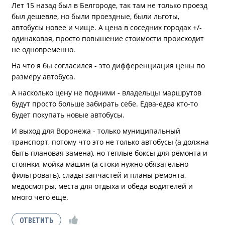
Лет 15 назад был в Белгороде, так там не только проезд
был дешевле, но были проездные, были льготы,
автобусы новее и чище. А цена в соседних городах +/-
одинаковая, просто повышение стоимости происходит
не одновременно.
На что я бы согласился - это дифференциация цены по
размеру автобуса.
А насколько цену не подними - владельцы маршрутов
будут просто больше забирать себе. Едва-едва кто-то
будет покупать новые автобусы.
И выход для Воронежа - только муниципальный
транспорт, потому что это не только автобусы (а должна
быть плановая замена), но теплые боксы для ремонта и
стоянки, мойка машин (а стоки нужно обязательно
фильтровать), слады запчастей и планы ремонта,
медосмотры, места для отдыха и обеда водителей и
много чего еще.