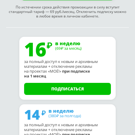
По истечении срока действия промоакции в силу вступит
стандартный тариф — 69 руб./месяц. Отключить подписку можно
в любое время в личном кабинете.
16
в неделю
(69
за месяц)
₽
за полный доступ к новым и архивным
материалам + отключение рекламы
на проектах «МОЁ!»
при подписке
на 1 месяц
ПОДПИСАТЬСЯ
14
в неделю
(380
за полгода)
₽
за полный доступ к новым и архивным
материалам + отключение рекламы
на проектах «МОЁ!»
при подписке