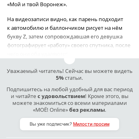
«Мой и твой Воронеж».
На видеозаписи видно, как парень подходит
к автомобилю и баллончиком рисует на нём
букву Z, затем сопровождавшая его девушка
фотографирует «работу» своего спутника, после
чего они оба удаляются.
Уважаемый читатель! Сейчас вы можете видеть
5%
статьи.
Подпишитесь на любой удобный для вас период
и читайте
с удовольствием
! Кроме этого, вы
можете знакомиться со всеми материалами
«МОЁ! Online»
без рекламы
.
Вы уже подписчик?
Милости просим