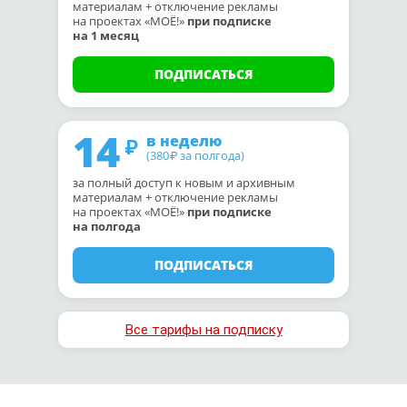
материалам + отключение рекламы
на проектах «МОЁ!»
при подписке
на 1 месяц
ПОДПИСАТЬСЯ
14
в неделю
(380
за полгода)
₽
за полный доступ к новым и архивным
материалам + отключение рекламы
на проектах «МОЁ!»
при подписке
на полгода
ПОДПИСАТЬСЯ
Все тарифы на подписку