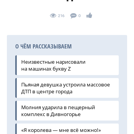
216
0
О ЧЁМ РАССКАЗЫВАЕМ
Неизвестные нарисовали
на машинах букву Z
Пьяная девушка устроила массовое
ДТП в центре города
Молния ударила в пещерный
комплекс в Дивногорье
«Я королева — мне всё можно!»