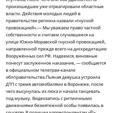
произошедшее уже отреагировали областные
власти. Действия молодых людей в
правительстве региона назвали «гнусной
провокацией».— Мы уважаем право частной
собственности и считаем случившееся на
улице Южно-Моравской гнусной провокацией,
направленной прежде всего на дискредитацию
Вооружённых сил РФ. Надеемся, виновные
понесут заслуженное наказание, — сообщается
в официальном телеграм-канале
облправительства.Пьяная девушка устроила
ДТП с тремя автомобилями в Воронеже, после
чего высунулась из люка и начала танцевать
под музыку. Видеозапись с ритмичными
движениями безмятежной особы появилась в
соцсетях.В полиции корреспондентам «Ё!»