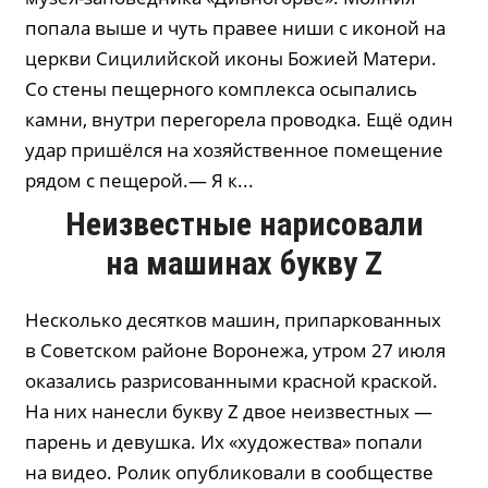
попала выше и чуть правее ниши с иконой на
церкви Сицилийской иконы Божией Матери.
Со стены пещерного комплекса осыпались
камни, внутри перегорела проводка. Ещё один
удар пришёлся на хозяйственное помещение
рядом с пещерой.— Я к...
Неизвестные нарисовали
на машинах букву Z
Несколько десятков машин, припаркованных
в Советском районе Воронежа, утром 27 июля
оказались разрисованными красной краской.
На них нанесли букву Z двое неизвестных —
парень и девушка. Их «художества» попали
на видео. Ролик опубликовали в сообществе