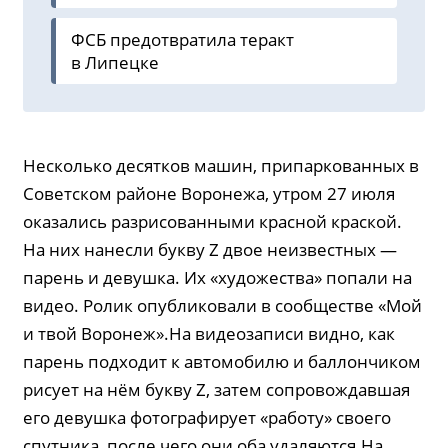
ФСБ предотвратила теракт
в Липецке
Несколько десятков машин, припаркованных в
Советском районе Воронежа, утром 27 июля
оказались разрисованными красной краской.
На них нанесли букву Z двое неизвестных —
парень и девушка. Их «художества» попали на
видео. Ролик опубликовали в сообществе «Мой
и твой Воронеж».На видеозаписи видно, как
парень подходит к автомобилю и баллончиком
рисует на нём букву Z, затем сопровождавшая
его девушка фотографирует «работу» своего
спутника, после чего они оба удаляются.На