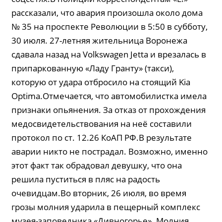
рассказали, что авария произошла около дома
№ 35 на проспекте Революции в 5:50 в субботу,
30 июля. 27-летняя жительница Воронежа
сдавала назад на Volkswagen Jetta и врезалась в
припаркованную «Ладу Гранту» (такси),
которую от удара отбросило на стоящий Kia
Optima.Отмечается, что автомобилистка имела
признаки опьянения. За отказ от прохождения
медосвидетельствования на неё составили
протокол по ст. 12.26 КоАП РФ.В результате
аварии никто не пострадал. Возможно, именно
этот факт так обрадовал девушку, что она
решила пуститься в пляс на радость
очевидцам.Во вторник, 26 июля, во время
грозы молния ударила в пещерный комплекс
музея-заповедника «Дивногорье». Молния