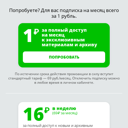
Попробуете? Для вас подписка на месяц всего
за 1 рубль.
1
за полный доступ
на месяц
к эксклюзивным
материалам и архиву
ПОПРОБОВАТЬ
По истечении срока действия промоакции в силу вступит
стандартный тариф — 69 руб./месяц. Отключить подписку можно
в любое время в личном кабинете.
16
в неделю
(69
за месяц)
₽
за полный доступ к новым и архивным