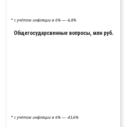
* с учётом инфляции в 6% — -6,8%
Общегосударсвенные вопросы, млн руб.
* с учётом инфляции в 6% — -43,6%