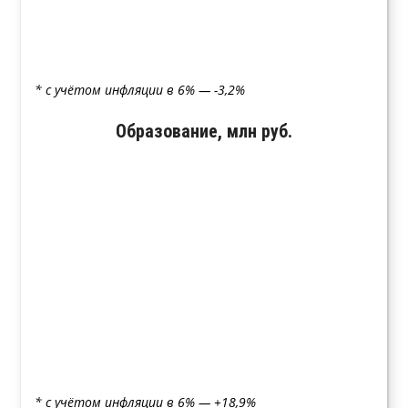
* с учётом инфляции в 6% — -3,2%
Образование, млн руб.
* с учётом инфляции в 6% — +18,9%