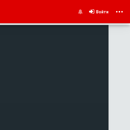
Войти
и