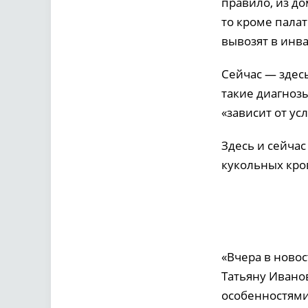
правило, из до
то кроме палат
вывозят в инв
Сейчас — здесь
такие диагноз
«зависит от ус
Здесь и сейчас
кукольных кро
«Вчера в ново
Татьяну Ивано
особенностями