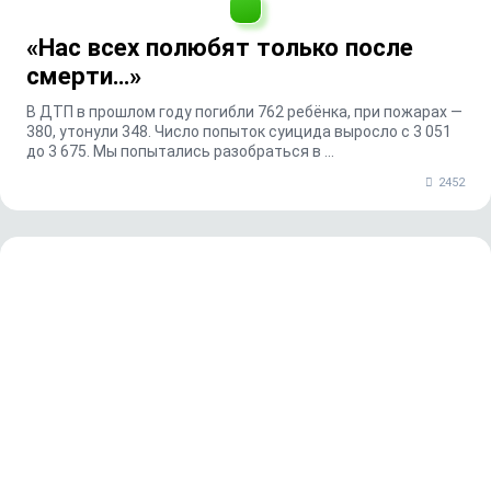
«Нас всех полюбят только после
смерти…»
В ДТП в прошлом году погибли 762 ребёнка, при пожарах —
380, утонули 348. Число попыток суицида выросло с 3 051
до 3 675. Мы попытались разобраться в ...
2452