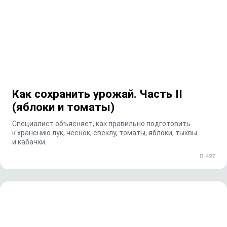
Как сохранить урожай. Часть II
(яблоки и томаты)
Специалист объясняет, как правильно подготовить
к хранению лук, чеснок, свёклу, томаты, яблоки, тыквы
и кабачки.
427