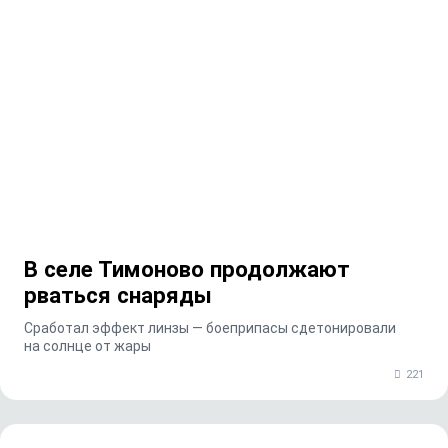
В селе Тимоново продолжают
рваться снаряды
Сработал эффект линзы — боеприпасы сдетонировали
на солнце от жары
221