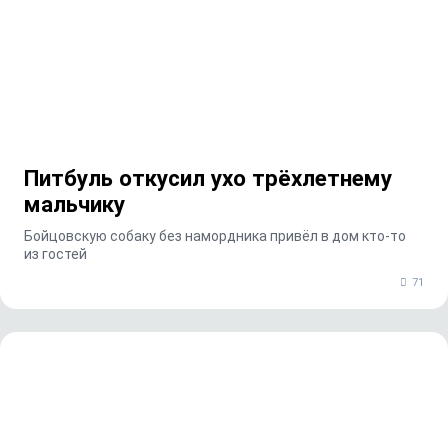
Питбуль откусил ухо трёхлетнему
мальчику
Бойцовскую собаку без намордника привёл в дом кто-то
из гостей
71