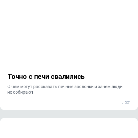
Точно с печи свалились
О чём могут рассказать печные заслонки и зачем люди
их собирают
221