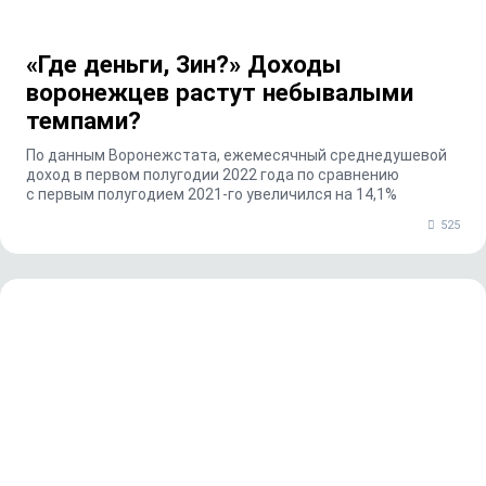
«Где деньги, Зин?» Доходы
воронежцев растут небывалыми
темпами?
По данным Воронежстата, ежемесячный среднедушевой
доход в первом полугодии 2022 года по сравнению
с первым полугодием 2021-го увеличился на 14,1%
525