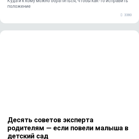
Куда и к кому можно обратиться, чтобы как-то исправить
положение
3380
Десять советов эксперта
родителям — если повели малыша в
детский сад