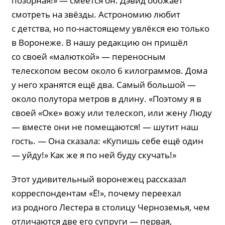
позорная!» — смеётся он. Дэвид обожает
смотреть на звёзды. Астрономию любит
с детства, но по-настоящему увлёкся ею только
в Воронеже. В нашу редакцию он пришёл
со своей «малюткой» — переносным
телескопом весом около 6 килограммов. Дома
у него хранятся ещё два. Самый большой —
около полутора метров в длину. «Поэтому я в
своей «Оке» вожу или телескоп, или жену Люду
— вместе они не помещаются! — шутит наш
гость. — Она сказала: «Купишь себе ещё один
— уйду!» Как же я по ней буду скучать!»
Этот удивительный воронежец рассказал
корреспондентам «Ё!», почему переехал
из родного Лестера в столицу Черноземья, чем
отличаются две его супруги — первая,