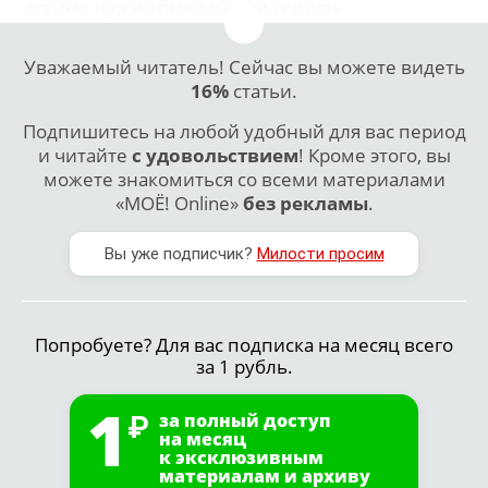
станки, нужно было их налаживать.
Уважаемый читатель! Сейчас вы можете видеть
16%
статьи.
Подпишитесь на любой удобный для вас период
и читайте
с удовольствием
! Кроме этого, вы
можете знакомиться со всеми материалами
«МОЁ! Online»
без рекламы
.
Вы уже подписчик?
Милости просим
Попробуете? Для вас подписка на месяц всего
за 1 рубль.
1
за полный доступ
на месяц
к эксклюзивным
материалам и архиву