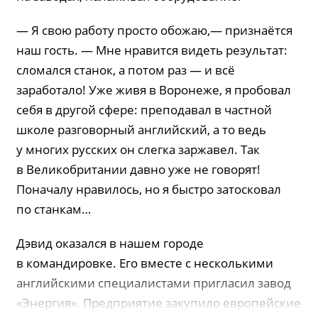
— Я свою работу просто обожаю,— признаётся
наш гость. — Мне нравится видеть результат:
сломался станок, а потом раз — и всё
заработало! Уже живя в Воронеже, я пробовал
себя в другой сфере: преподавал в частной
школе разговорный английский, а то ведь
у многих русских он слегка заржавел. Так
в Великобритании давно уже не говорят!
Поначалу нравилось, но я быстро затосковал
по станкам…
Дэвид оказался в нашем городе
в командировке. Его вместе с несколькими
английскими специалистами пригласил завод
«Энергия». Предприятие закупило европейские