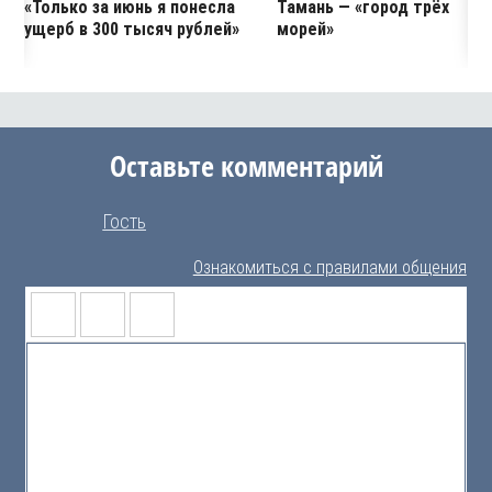
«Только за июнь я понесла
Тамань — «город трёх
ущерб в 300 тысяч рублей»
морей»
Оставьте комментарий
Гость
Ознакомиться с правилами общения