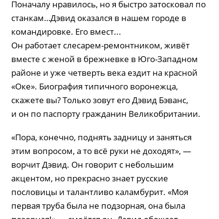
Поначалу нравилось, но я быстро затосковал по
станкам…Дэвид оказался в нашем городе в
командировке. Его вмест...
Он работает слесарем-ремонтником, живёт
вместе с женой в брежневке в Юго-Западном
районе и уже четверть века ездит на красной
«Оке». Биография типичного воронежца,
скажете вы? Только зовут его Дэвид Бэванс,
и он по паспорту гражданин Великобритании.
«Пора, конечно, поднять задницу и заняться
этим вопросом, а то всё руки не доходят», —
ворчит Дэвид. Он говорит с небольшим
акцентом, но прекрасно знает русские
пословицы и талантливо каламбурит. «Моя
первая труба была не подзорная, она была