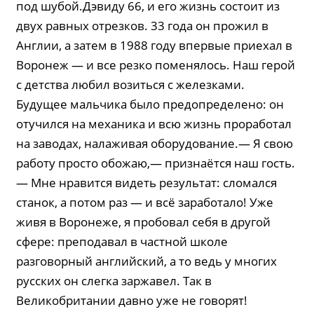
под шубой.Дэвиду 66, и его жизнь состоит из
двух равных отрезков. 33 года он прожил в
Англии, а затем в 1988 году впервые приехал в
Воронеж — и все резко поменялось. Наш герой
с детства любил возиться с железками.
Будущее мальчика было предопределено: он
отучился на механика и всю жизнь проработал
на заводах, налаживая оборудование.— Я свою
работу просто обожаю,— признаётся наш гость.
— Мне нравится видеть результат: сломался
станок, а потом раз — и всё заработало! Уже
живя в Воронеже, я пробовал себя в другой
сфере: преподавал в частной школе
разговорный английский, а то ведь у многих
русских он слегка заржавел. Так в
Великобритании давно уже не говорят!