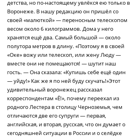
детства, но по-настоящему увлёкся ею только в
Воронеже. В нашу редакцию он пришёл со
своей «малюткой» — переносным телескопом
весом около 6 килограммов. Дома у него
хранятся ещё два. Самый большой — около
полутора метров в длину. «Поэтому я в своей
«Оке» вожу или телескоп, или жену Люду —
вместе они не помещаются! — шутит наш
гость. — Она сказала: «Купишь себе ещё один
— уйду!» Как же я по ней буду скучать!»Этот
удивительный воронежец рассказал
корреспондентам «Ё!», почему переехал из
родного Лестера в столицу Черноземья, чем
отличаются две его супруги — первая,
английская, и вторая, русская, что он думает о
сегодняшней ситуации в России и о селёдке