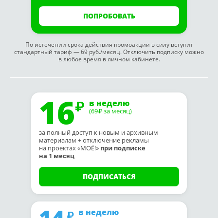
ПОПРОБОВАТЬ
По истечении срока действия промоакции в силу вступит
стандартный тариф — 69 руб./месяц. Отключить подписку можно
в любое время в личном кабинете.
16
в неделю
(69
за месяц)
₽
за полный доступ к новым и архивным
материалам + отключение рекламы
на проектах «МОЁ!»
при подписке
на 1 месяц
ПОДПИСАТЬСЯ
14
в неделю