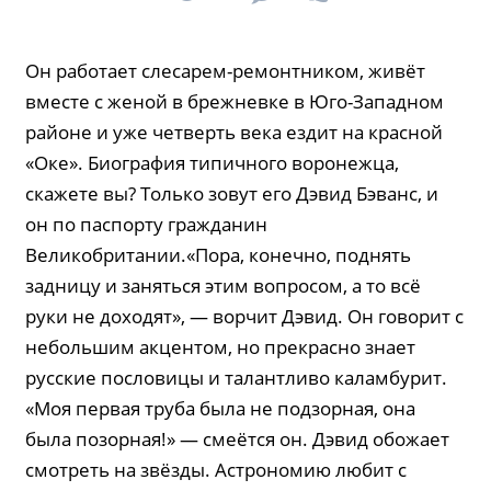
Он работает слесарем-ремонтником, живёт
вместе с женой в брежневке в Юго-Западном
районе и уже четверть века ездит на красной
«Оке». Биография типичного воронежца,
скажете вы? Только зовут его Дэвид Бэванс, и
он по паспорту гражданин
Великобритании.«Пора, конечно, поднять
задницу и заняться этим вопросом, а то всё
руки не доходят», — ворчит Дэвид. Он говорит с
небольшим акцентом, но прекрасно знает
русские пословицы и талантливо каламбурит.
«Моя первая труба была не подзорная, она
была позорная!» — смеётся он. Дэвид обожает
смотреть на звёзды. Астрономию любит с