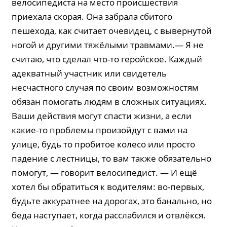
велосипедиста на место происшествия
приехала скорая. Она забрала сбитого
пешехода, как считает очевидец, с вывернутой
ногой и другими тяжёлыми травмами.— Я не
считаю, что сделал что-то геройское. Каждый
адекватный участник или свидетель
несчастного случая по своим возможностям
обязан помогать людям в сложных ситуациях.
Ваши действия могут спасти жизни, а если
какие-то проблемы произойдут с вами на
улице, будь то пробитое колесо или просто
падение с лестницы, то вам также обязательно
помогут, — говорит велосипедист. — И ещё
хотел бы обратиться к водителям: во-первых,
будьте аккуратнее на дорогах, это банально, но
беда наступает, когда расслабился и отвлёкся.