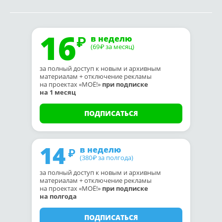
16
в неделю
(69
за месяц)
₽
за полный доступ к новым и архивным
материалам + отключение рекламы
на проектах «МОЁ!»
при подписке
на 1 месяц
ПОДПИСАТЬСЯ
14
в неделю
(380
за полгода)
₽
за полный доступ к новым и архивным
материалам + отключение рекламы
на проектах «МОЁ!»
при подписке
на полгода
ПОДПИСАТЬСЯ