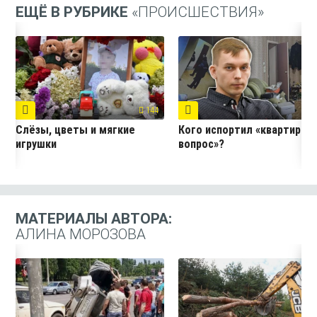
ЕЩЁ В РУБРИКЕ
«ПРОИСШЕСТВИЯ»
144
7
Слёзы, цветы и мягкие
Кого испортил «квартирны
игрушки
вопрос»?
МАТЕРИАЛЫ АВТОРА:
АЛИНА МОРОЗОВА