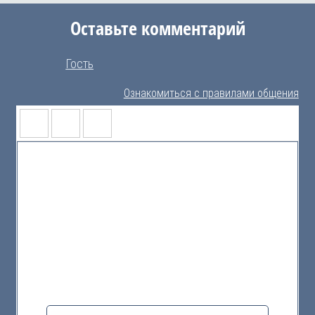
Оставьте комментарий
Гость
Ознакомиться с правилами общения