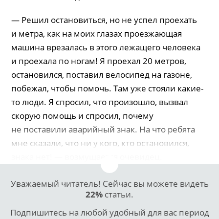
— Решил остановиться, но не успел проехать
и метра, как на моих глазах проезжающая
машина врезалась в этого лежащего человека
и проехала по ногам! Я проехал 20 метров,
остановился, поставил велосипед на газоне,
побежал, чтобы помочь. Там уже стояли какие-
то люди. Я спросил, что произошло, вызвал
скорую помощь и спросил, почему
не поставили аварийный знак. На что ребята
мне сказали, что ни у кого, кто остановился,
знака нет! — возмущается очевидец.
Уважаемый читатель! Сейчас вы можете видеть
22%
статьи.
Подпишитесь на любой удобный для вас период