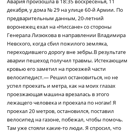
Авария произошла в 18:35 воскресенья, 11
декабря, у дома № 29 на улице 60-й Армии. По
предварительным данным, 20-летний
воронежец ехал на «Ниссане» со стороны
Генерала Лизюкова в направлении Владимира
Невского, когда сбил пожилого земляка,
переходившего дорогу вне зебры.В результате
аварии пешеход получил травмы. Истекающим
кровью его заметил на проезжей части
велосипедист.— Решил остановиться, но не
успел проехать и метра, как на моих глазах
проезжающая машина врезалась в этого
лежащего человека и проехала по ногам! Я
проехал 20 метров, остановился, поставил
велосипед на газоне, побежал, чтобы помочь.
Там уже стояли какие-то люди. Я спросил, что