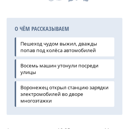
О ЧЁМ РАССКАЗЫВАЕМ
Пешеход чудом выжил, дважды
попав под колёса автомобилей
Восемь машин утонули посреди
улицы
Воронежец открыл станцию зарядки
электромобилей во дворе
многоэтажки