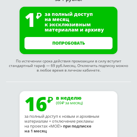
1
за полный доступ
на месяц
к эксклюзивным
материалам и архиву
ПОПРОБОВАТЬ
По истечении срока действия промоакции в силу вступит
стандартный тариф — 69 руб./месяц. Отключить подписку можно
в любое время в личном кабинете.
16
в неделю
(69
за месяц)
₽
за полный доступ к новым и архивным
материалам + отключение рекламы
на проектах «МОЁ!»
при подписке
на 1 месяц