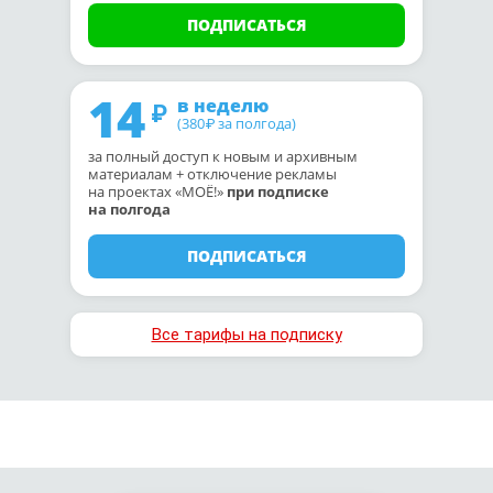
ПОДПИСАТЬСЯ
14
в неделю
(380
за полгода)
₽
за полный доступ к новым и архивным
материалам + отключение рекламы
на проектах «МОЁ!»
при подписке
на полгода
ПОДПИСАТЬСЯ
Все тарифы на подписку