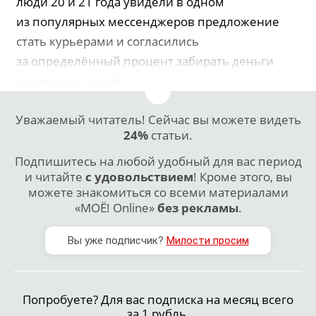
люди 20 и 21 года увидели в одном
из популярных мессенджеров предложение
стать курьерами и согласились
за определённый процент забирать деньги
у пожилых людей.
Уважаемый читатель! Сейчас вы можете видеть
24%
статьи.
Подпишитесь на любой удобный для вас период
и читайте
с удовольствием
! Кроме этого, вы
можете знакомиться со всеми материалами
«МОЁ! Online»
без рекламы
.
Вы уже подписчик?
Милости просим
Попробуете? Для вас подписка на месяц всего
за 1 рубль.