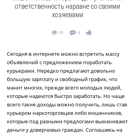
ответственность наравне со своими
хозяевами
91
0
Сегодня в интернете можно встретить массу
объявлений с предложением поработать
курьерами. Нередко предлагают довольно
большую зарплату и свободный график, что
манит многих, прежде всего молодых людей,
которые надеются быстро заработать. Но чаще
всего такие доходы можно получить, лишь став
курьером наркоторговцев либо мошенников,
которые под разными предлогами выманивают
деньги у доверчивых граждан. Соглашаясь на