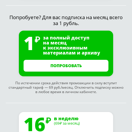
Попробуете? Для вас подписка на месяц всего
за 1 рубль.
1
за полный доступ
на месяц
к эксклюзивным
материалам и архиву
ПОПРОБОВАТЬ
По истечении срока действия промоакции в силу вступит
стандартный тариф — 69 руб./месяц. Отключить подписку можно
в любое время в личном кабинете.
16
в неделю
(69
за месяц)
₽