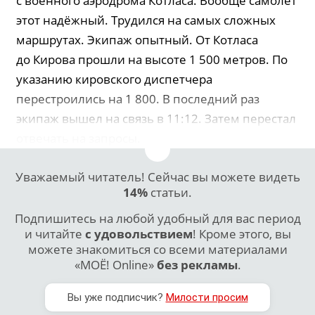
с военного аэродрома Котласа. Вообще самолёт
этот надёжный. Трудился на самых сложных
маршрутах. Экипаж опытный. От Котласа
до Кирова прошли на высоте 1 500 метров. По
указанию кировского диспетчера
перестроились на 1 800. В последний раз
экипаж вышел на связь в 11:12. Затем перестал
отвечать на запросы.
Уважаемый читатель! Сейчас вы можете видеть
14%
статьи.
Подпишитесь на любой удобный для вас период
и читайте
с удовольствием
! Кроме этого, вы
можете знакомиться со всеми материалами
«МОЁ! Online»
без рекламы
.
Вы уже подписчик?
Милости просим