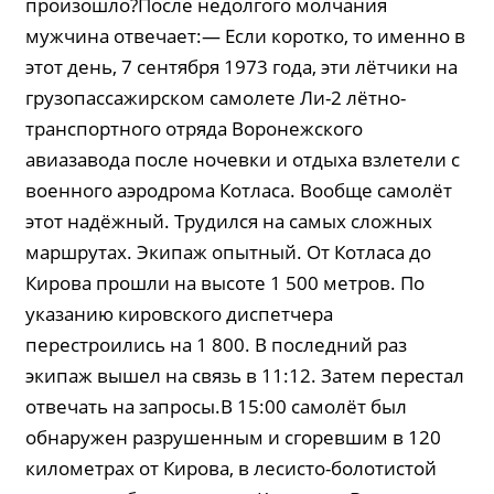
произошло?После недолгого молчания
мужчина отвечает:— Если коротко, то именно в
этот день, 7 сентября 1973 года, эти лётчики на
грузопассажирском самолете Ли-2 лётно-
транспортного отряда Воронежского
авиазавода после ночевки и отдыха взлетели с
военного аэродрома Котласа. Вообще самолёт
этот надёжный. Трудился на самых сложных
маршрутах. Экипаж опытный. От Котласа до
Кирова прошли на высоте 1 500 метров. По
указанию кировского диспетчера
перестроились на 1 800. В последний раз
экипаж вышел на связь в 11:12. Затем перестал
отвечать на запросы.В 15:00 самолёт был
обнаружен разрушенным и сгоревшим в 120
километрах от Кирова, в лесисто-болотистой