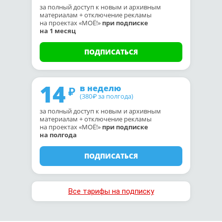
за полный доступ к новым и архивным
материалам + отключение рекламы
на проектах «МОЁ!»
при подписке
на 1 месяц
ПОДПИСАТЬСЯ
14
в неделю
(380
за полгода)
₽
за полный доступ к новым и архивным
материалам + отключение рекламы
на проектах «МОЁ!»
при подписке
на полгода
ПОДПИСАТЬСЯ
Все тарифы на подписку