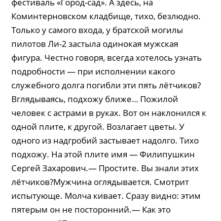
фестиваль «Город-сад». А здесь, на
Коминтерновском кладбище, тихо, безлюдно.
Только у самого входа, у братской могилы
пилотов Ли-2 застыла одинокая мужская
фигура. Честно говоря, всегда хотелось узнать
подробности — при исполнении какого
служебного долга погибли эти пять лётчиков?
Вглядываясь, подхожу ближе… Пожилой
человек с астрами в руках. Вот он наклонился к
одной плите, к другой. Возлагает цветы. У
одного из надгробий застывает надолго. Тихо
подхожу. На этой плите имя — Филипушкин
Сергей Захарович.— Простите. Вы знали этих
лётчиков?Мужчина оглядывается. Смотрит
испытующе. Молча кивает. Сразу видно: этим
пятерым он не посторонний.— Как это