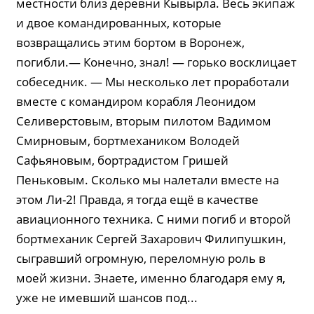
местности близ деревни Кывырла. Весь экипаж
и двое командированных, которые
возвращались этим бортом в Воронеж,
погибли.— Конечно, знал! — горько восклицает
собеседник. — Мы несколько лет проработали
вместе с командиром корабля Леонидом
Селиверстовым, вторым пилотом Вадимом
Смирновым, бортмехаником Володей
Сафьяновым, бортрадистом Гришей
Пеньковым. Сколько мы налетали вместе на
этом Ли-2! Правда, я тогда ещё в качестве
авиационного техника. С ними погиб и второй
бортмеханик Сергей Захарович Филипушкин,
сыгравший огромную, переломную роль в
моей жизни. Знаете, именно благодаря ему я,
уже не имевший шансов под...