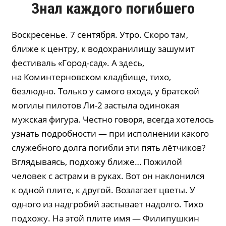
Знал каждого погибшего
Воскресенье. 7 сентября. Утро. Скоро там,
ближе к центру, к водохранилищу зашумит
фестиваль «Город-сад». А здесь,
на Коминтерновском кладбище, тихо,
безлюдно. Только у самого входа, у братской
могилы пилотов Ли-2 застыла одинокая
мужская фигура. Честно говоря, всегда хотелось
узнать подробности — при исполнении какого
служебного долга погибли эти пять лётчиков?
Вглядываясь, подхожу ближе… Пожилой
человек с астрами в руках. Вот он наклонился
к одной плите, к другой. Возлагает цветы. У
одного из надгробий застывает надолго. Тихо
подхожу. На этой плите имя — Филипушкин