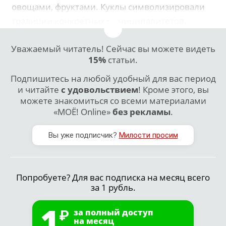
овощами, фруктами. Куклы символизировали
традиции конкретных муниципалитетов.
Уважаемый читатель! Сейчас вы можете видеть
15%
статьи.
Подпишитесь на любой удобный для вас период
и читайте
с удовольствием
! Кроме этого, вы
можете знакомиться со всеми материалами
«МОЁ! Online»
без рекламы
.
Вы уже подписчик?
Милости просим
Попробуете? Для вас подписка на месяц всего
за 1 рубль.
1
за полный доступ
на месяц