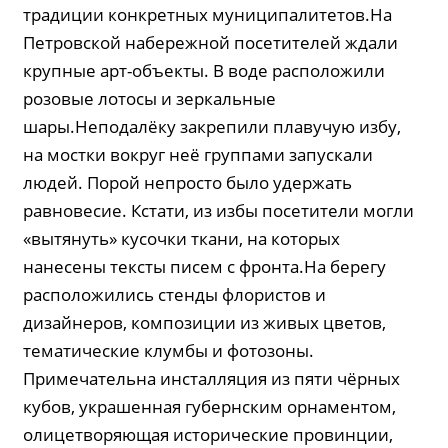
традиции конкретных муниципалитетов.На
Петровской набережной посетителей ждали
крупные арт-объекты. В воде расположили
розовые лотосы и зеркальные
шары.Неподалёку закрепили плавучую избу,
на мостки вокруг неё группами запускали
людей. Порой непросто было удержать
равновесие. Кстати, из избы посетители могли
«вытянуть» кусочки ткани, на которых
нанесены тексты писем с фронта.На берегу
расположились стенды флористов и
дизайнеров, композиции из живых цветов,
тематические клумбы и фотозоны.
Примечательна инсталляция из пяти чёрных
кубов, украшенная губернским орнаментом,
олицетворяющая исторические провинции,