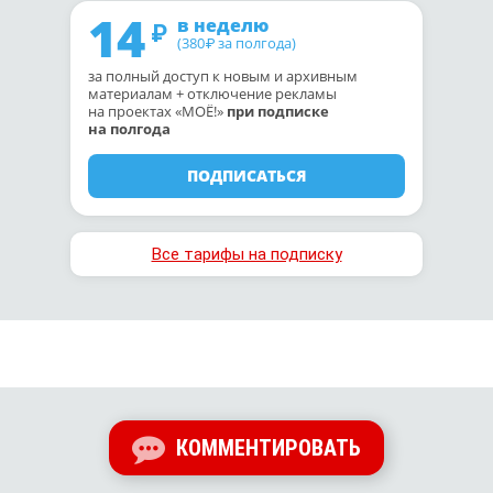
14
в неделю
(380
за полгода)
₽
за полный доступ к новым и архивным
материалам + отключение рекламы
на проектах «МОЁ!»
при подписке
на полгода
ПОДПИСАТЬСЯ
Все тарифы на подписку
КОММЕНТИРОВАТЬ