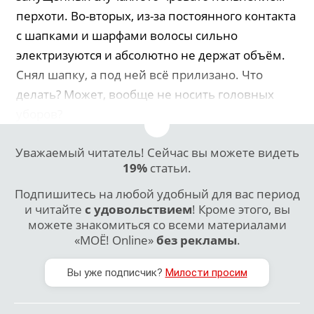
перхоти. Во-вторых, из-за постоянного контакта
с шапками и шарфами волосы сильно
электризуются и абсолютно не держат объём.
Снял шапку, а под ней всё прилизано. Что
делать? Может, вообще не носить головных
уборов?
Уважаемый читатель! Сейчас вы можете видеть
19%
статьи.
Подпишитесь на любой удобный для вас период
и читайте
с удовольствием
! Кроме этого, вы
можете знакомиться со всеми материалами
«МОЁ! Online»
без рекламы
.
Вы уже подписчик?
Милости просим