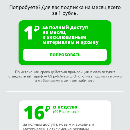
Попробуете? Для вас подписка на месяц всего
за 1 рубль.
1
за полный доступ
на месяц
к эксклюзивным
материалам и архиву
ПОПРОБОВАТЬ
По истечении срока действия промоакции в силу вступит
стандартный тариф — 69 руб./месяц. Отключить подписку можно
в любое время в личном кабинете.
16
в неделю
(69
за месяц)
₽
за полный доступ к новым и архивным
материалам + отключение рекламы