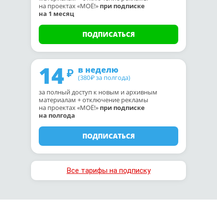
на проектах «МОЁ!»
при подписке
на 1 месяц
ПОДПИСАТЬСЯ
14
в неделю
(380
за полгода)
₽
за полный доступ к новым и архивным
материалам + отключение рекламы
на проектах «МОЁ!»
при подписке
на полгода
ПОДПИСАТЬСЯ
Все тарифы на подписку