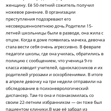
женщину. Её 50-летний сожитель получил
ножевое ранение. В организации
преступления подозревают его
несовершеннолетнюю дочь.Родители 15-
летней школьницы были в разводе, она жила с
отцом. Когда в доме появилась мачеха, девочка
стала вести себя очень агрессивно. В феврале
педагоги школы, где она училась, обратились в
полицию с сообщением, что ученица 9-го
класса изводит учителей, одноклассников и их
родителей угрозами и оскорблениями. В итоге
в апреле девочку на три недели отправили на
обследование в психоневрологический
диспансер. Там-то она и познакомилась со
своим 22-летним избранником — он тоже был
пациентом клиники.В мае её забрал из