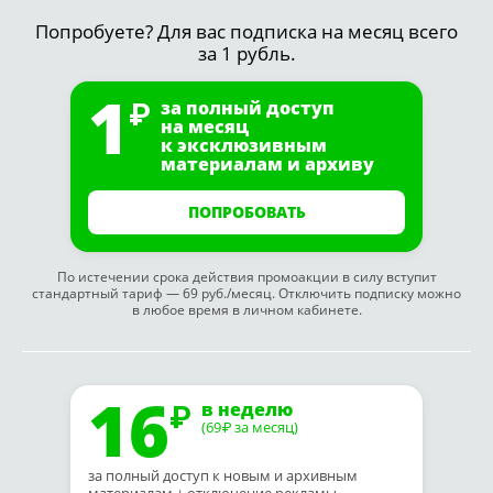
Попробуете? Для вас подписка на месяц всего
за 1 рубль.
1
за полный доступ
на месяц
к эксклюзивным
материалам и архиву
ПОПРОБОВАТЬ
По истечении срока действия промоакции в силу вступит
стандартный тариф — 69 руб./месяц. Отключить подписку можно
в любое время в личном кабинете.
16
в неделю
(69
за месяц)
₽
за полный доступ к новым и архивным