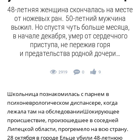
48-летняя женщина скончалась на месте
от ножевых ран. 50-летний мужчина
выжил. Но спустя чуть больше месяца,
в начале декабря, умер от сердечного
приступа, не пережив горя
и предательства родной дочери…
2919
0
9
Школьница познакомилась с парнем в
психоневрологическом диспансере, когда
лежала там на обследованииШокирующее
происшествие, произошедшее в соседней
Липецкой области, прогремело на всю страну.
28 октября в городе Ельце убили 48-летнюю