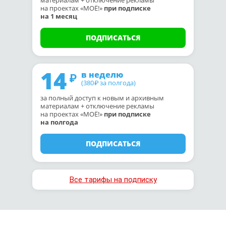
материалам + отключение рекламы
на проектах «МОЁ!»
при подписке
на 1 месяц
ПОДПИСАТЬСЯ
14
в неделю
(380
за полгода)
₽
за полный доступ к новым и архивным
материалам + отключение рекламы
на проектах «МОЁ!»
при подписке
на полгода
ПОДПИСАТЬСЯ
Все тарифы на подписку