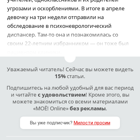
угрозами и оскорблениями. В итоге в апреле
девочку на три недели отправили на
обследование в психоневрологический
диспансер. Там-то она и познакомилась со
своим 22-летним избранником — он тоже был
пациентом клиники.
Уважаемый читатель! Сейчас вы можете видеть
15%
статьи.
Подпишитесь на любой удобный для вас период
и читайте
с удовольствием
! Кроме этого, вы
можете знакомиться со всеми материалами
«МОЁ! Online»
без рекламы
.
Вы уже подписчик?
Милости просим