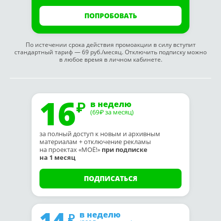
ПОПРОБОВАТЬ
По истечении срока действия промоакции в силу вступит
стандартный тариф — 69 руб./месяц. Отключить подписку можно
в любое время в личном кабинете.
16
в неделю
(69
за месяц)
₽
за полный доступ к новым и архивным
материалам + отключение рекламы
на проектах «МОЁ!»
при подписке
на 1 месяц
ПОДПИСАТЬСЯ
14
в неделю