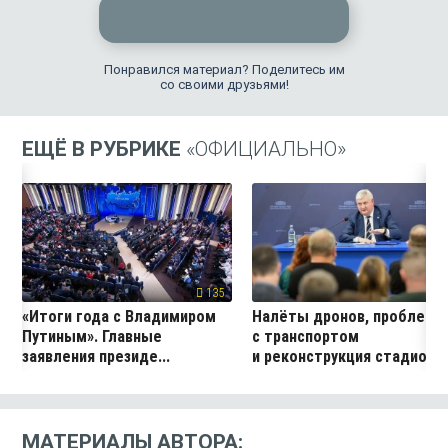
Понравился материал? Поделитесь им
со своими друзьями!
ЕЩЁ В РУБРИКЕ
«ОФИЦИАЛЬНО»
135
57
«Итоги года с Владимиром
Налёты дронов, проблем
Путиным». Главные
с транспортом
заявления президе...
и реконструкция стадио...
МАТЕРИАЛЫ АВТОРА: