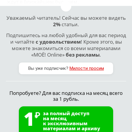
ждут в ближайшем будущем.
Уважаемый читатель! Сейчас вы можете видеть
2%
статьи.
Подпишитесь на любой удобный для вас период
и читайте
с удовольствием
! Кроме этого, вы
можете знакомиться со всеми материалами
«МОЁ! Online»
без рекламы
.
Вы уже подписчик?
Милости просим
Попробуете? Для вас подписка на месяц всего
за 1 рубль.
1
за полный доступ
на месяц
к эксклюзивным
материалам и архиву