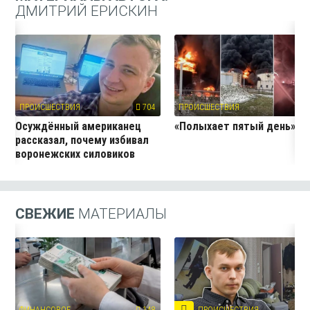
ДМИТРИЙ ЕРИСКИН
ПРОИСШЕСТВИЯ
704
ПРОИСШЕСТВИЯ
63
Осуждённый американец
«Полыхает пятый день»
рассказал, почему избивал
воронежских силовиков
СВЕЖИЕ
МАТЕРИАЛЫ