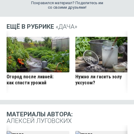
Понравился материал? Поделитесь им
со своими друзьями!
ЕЩЁ В РУБРИКЕ
«ДАЧА»
20
4
Огород после ливней:
Нужно ли гасить золу
как спасти урожай
уксусом?
МАТЕРИАЛЫ АВТОРА:
АЛЕКСЕЙ ЛУГОВСКИХ