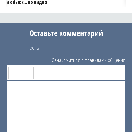
и обыск… по видео
Оставьте комментарий
Гость
Ознакомиться с правилами общения