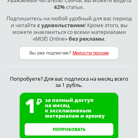
Уважаемый читатель! Сейчас вы можете видеть
42%
статьи.
Подпишитесь на любой удобный для вас период
и читайте
с удовольствием
! Кроме этого, вы
можете знакомиться со всеми материалами
«МОЁ! Online»
без рекламы
.
Вы уже подписчик?
Милости просим
Попробуете? Для вас подписка на месяц всего
за 1 рубль.
1
за полный доступ
на месяц
к эксклюзивным
материалам и архиву
ПОПРОБОВАТЬ