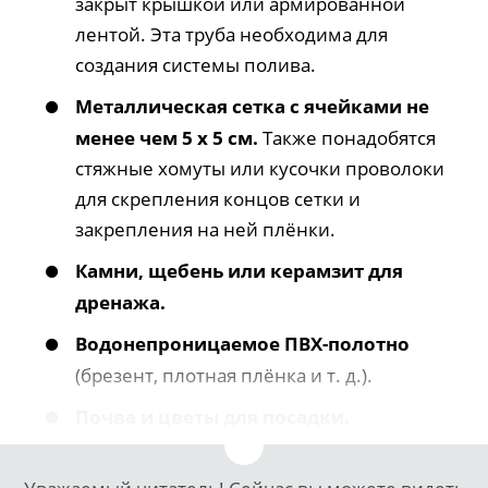
закрыт крышкой или армированной
лентой. Эта труба необходима для
создания системы полива.
Металлическая сетка с ячейками не
менее чем 5 х 5 см.
Также понадобятся
стяжные хомуты или кусочки проволоки
для скрепления концов сетки и
закрепления на ней плёнки.
Камни, щебень или керамзит для
дренажа.
Водонепроницаемое ПВХ-полотно
(брезент, плотная плёнка и т. д.).
Почва и цветы для посадки.