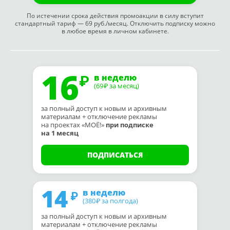
По истечении срока действия промоакции в силу вступит
стандартный тариф — 69 руб./месяц. Отключить подписку можно
в любое время в личном кабинете.
16
в неделю
(69
за месяц)
₽
за полный доступ к новым и архивным
материалам + отключение рекламы
на проектах «МОЁ!»
при подписке
на 1 месяц
ПОДПИСАТЬСЯ
14
в неделю
(380
за полгода)
₽
за полный доступ к новым и архивным
материалам + отключение рекламы