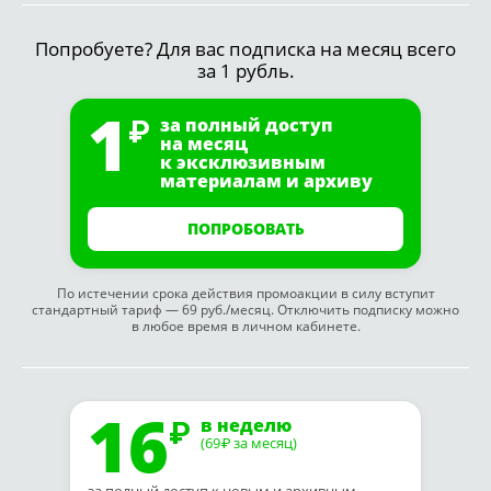
Попробуете? Для вас подписка на месяц всего
за 1 рубль.
1
за полный доступ
на месяц
к эксклюзивным
материалам и архиву
ПОПРОБОВАТЬ
По истечении срока действия промоакции в силу вступит
стандартный тариф — 69 руб./месяц. Отключить подписку можно
в любое время в личном кабинете.
16
в неделю
(69
за месяц)
₽