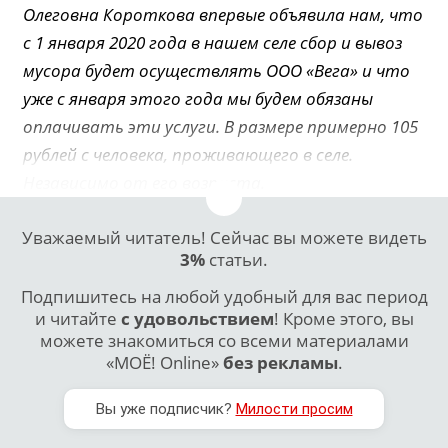
Олеговна Короткова впервые объявила нам, что
с 1 января 2020 года в нашем селе сбор и вывоз
мусора будет осуществлять ООО «Вега» и что
уже с января этого года мы будем обязаны
оплачивать эти услуги. В размере примерно 105
рублей с человека, проживающего в селе.
Независимо от его возраста.
Уважаемый читатель! Сейчас вы можете видеть
3%
статьи.
Подпишитесь на любой удобный для вас период
и читайте
с удовольствием
! Кроме этого, вы
можете знакомиться со всеми материалами
«МОЁ! Online»
без рекламы
.
Вы уже подписчик?
Милости просим