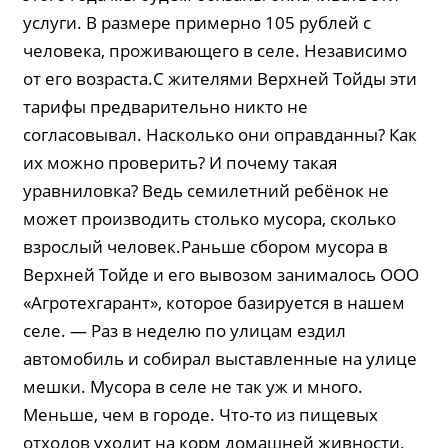
услуги. В размере примерно 105 рублей с
человека, проживающего в селе. Независимо
от его возраста.С жителями Верхней Тойды эти
тарифы предварительно никто не
согласовывал. Насколько они оправданны? Как
их можно проверить? И почему такая
уравниловка? Ведь семилетний ребёнок не
может производить столько мусора, сколько
взрослый человек.Раньше сбором мусора в
Верхней Тойде и его вывозом занималось ООО
«Агротехгарант», которое базируется в нашем
селе. — Раз в неделю по улицам ездил
автомобиль и собирал выставленные на улице
мешки. Мусора в селе не так уж и много.
Меньше, чем в городе. Что-то из пищевых
отходов уходит на корм домашней живности,