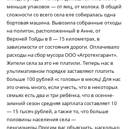
меньше упаковок — от яиц, от молока. В общей
сложности со всего села еле собиралась одна
бортовая машина. Вывозила собранные отходы
на полигон, расположенный в Анне, от
Верхней Тойды в 8 — 15 километрах, в
зависимости от состояния дороги. Оплачивало
расходы на сбор мусора ООО «Агротехгарант».
Жители села за это не платили. Теперь нас в
ультимативном порядке заставляют платить
больше 100 рублей «с головы» в месяц! Для нас
это очень много, если учесть, что в некоторых
семьях есть два и три ребёнка, что в осенне-
зимний сезон средняя зарплата составляет 10
— 15 тысяч рублей, а также то, что больше
половины населения села —
пенсионеры.Просим вас объяснить, насколько