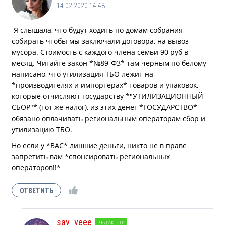
14.02.2020 14:48
Я слышала, что будут ходить по домам собрания
собирать чтобы мы заключали договора, на вывоз
мусора. Стоимость с каждого члена семьи 90 руб в
месяц. Читайте закон *№89-ФЗ* там чёрным по белому
написано, что утилизация ТБО лежит на
*производителях и импортёрах* товаров и упаковок,
которые отчисляют государству *"УТИЛИЗАЦИОННЫЙ
СБОР"* (тот же налог), из этих денег *ГОСУДАРСТВО*
обязано оплачивать региональным операторам сбор и
утилизацию ТБО.
Но если у *ВАС* лишние деньги, никто не в праве
запретить вам *спонсировать региональных
операторов!! *
say_yeee
РЕДАКТОР