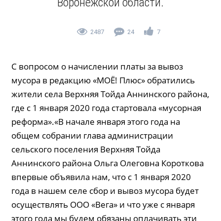
Воронежской области.
2487
24
7
С вопросом о начислении платы за вывоз
мусора в редакцию «МОЁ! Плюс» обратились
жители села Верхняя Тойда Аннинского района,
где с 1 января 2020 года стартовала «мусорная
реформа».«В начале января этого года на
общем собрании глава администрации
сельского поселения Верхняя Тойда
Аннинского района Ольга Олеговна Короткова
впервые объявила нам, что с 1 января 2020
года в нашем селе сбор и вывоз мусора будет
осуществлять ООО «Вега» и что уже с января
этого года мы будем обязаны оплачивать эти