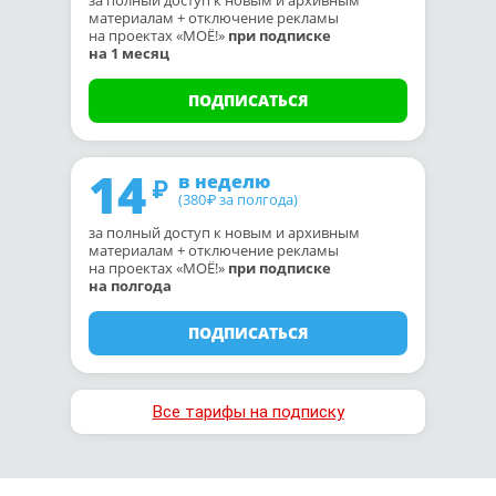
за полный доступ к новым и архивным
материалам + отключение рекламы
на проектах «МОЁ!»
при подписке
на 1 месяц
ПОДПИСАТЬСЯ
14
в неделю
(380
за полгода)
₽
за полный доступ к новым и архивным
материалам + отключение рекламы
на проектах «МОЁ!»
при подписке
на полгода
ПОДПИСАТЬСЯ
Все тарифы на подписку