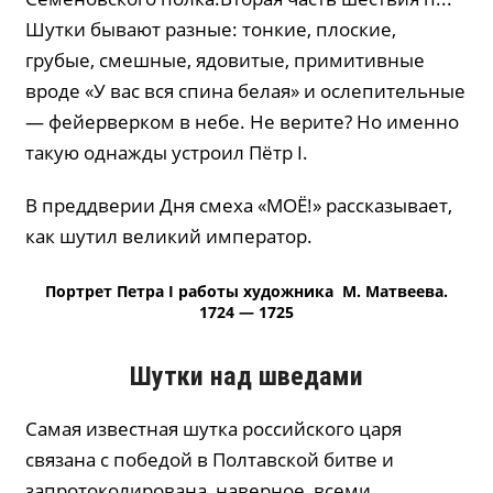
Шутки бывают разные: тонкие, плоские,
грубые, смешные, ядовитые, примитивные
вроде «У вас вся спина белая» и ослепительные
— фейерверком в небе. Не верите? Но именно
такую однажды устроил Пётр I.
В преддверии Дня смеха «МОЁ!» рассказывает,
как шутил великий император.
Портрет Петра I работы художника М. Матвеева.
1724 — 1725
Шутки над шведами
Самая известная шутка российского царя
связана с победой в Полтавской битве и
запротоколирована, наверное, всеми