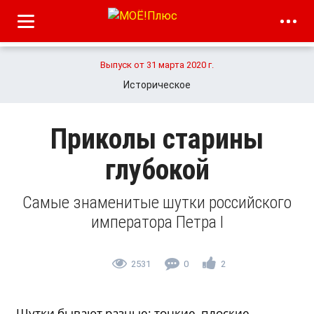
Выпуск от 31 марта 2020 г.
Историческое
Приколы старины
глубокой
Самые знаменитые шутки российского
императора Петра I
2531
0
2
Шутки бывают разные: тонкие, плоские,