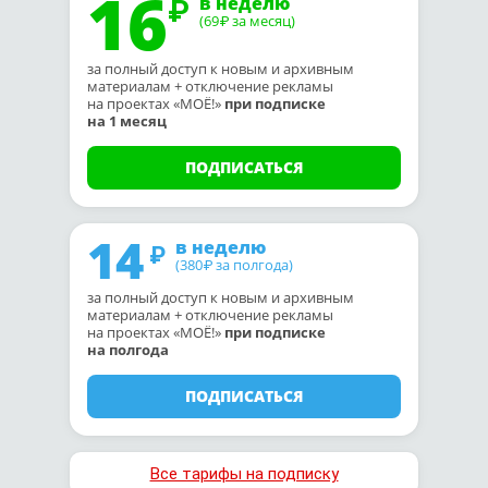
16
в неделю
(69
за месяц)
₽
за полный доступ к новым и архивным
материалам + отключение рекламы
на проектах «МОЁ!»
при подписке
на 1 месяц
ПОДПИСАТЬСЯ
14
в неделю
(380
за полгода)
₽
за полный доступ к новым и архивным
материалам + отключение рекламы
на проектах «МОЁ!»
при подписке
на полгода
ПОДПИСАТЬСЯ
Все тарифы на подписку