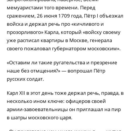
мемуаристами того времени. Перед
сражением, 26 июня 1709 года, Пётр I объезжал
войска и держал речь про «кичливого и
прозорливого» Карла, который «войску своему
уже расписал квартиры в Москве, генерала
своего пожаловал губернатором московским».
«Оставим ли такие ругательства и презрение
наше без отмщения?» — вопрошал Пётр
русских солдат.
Карл XII в этот день тоже держал речь, правда, в
несколько ином ключе: офицеров своей
армии-завоевательницы он приглашал на пир
в шатры московского царя.