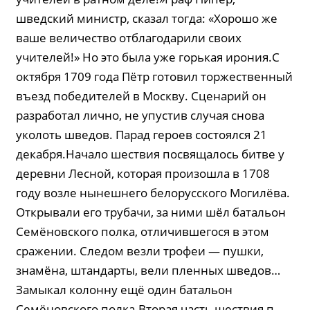
шведский министр, сказал тогда: «Хорошо же
ваше величество отблагодарили своих
учителей!» Но это была уже горькая ирония.С
октября 1709 года Пётр готовил торжественный
въезд победителей в Москву. Сценарий он
разработал лично, не упустив случая снова
уколоть шведов. Парад героев состоялся 21
декабря.Начало шествия посвящалось битве у
деревни Лесной, которая произошла в 1708
году возле нынешнего белорусского Могилёва.
Открывали его трубачи, за ними шёл батальон
Семёновского полка, отличившегося в этом
сражении. Следом везли трофеи — пушки,
знамёна, штандарты, вели пленных шведов…
Замыкал колонну ещё один батальон
Семёновского полка.Вторая часть шествия п...