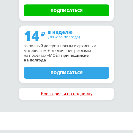
ПОДПИСАТЬСЯ
14
в неделю
(380
за полгода)
₽
за полный доступ к новым и архивным
материалам + отключение рекламы
на проектах «МОЁ!»
при подписке
на полгода
ПОДПИСАТЬСЯ
Все тарифы на подписку