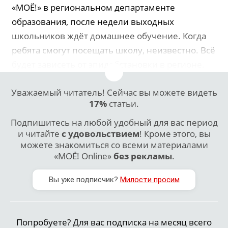
«МОЁ!» в региональном департаменте
образования, после недели выходных
школьников ждёт домашнее обучение. Когда
ребята смогут посещать школу, неизвестно. Всё
будет зависеть от эпидобстановки в регионе.
Уважаемый читатель! Сейчас вы можете видеть
17%
статьи.
Подпишитесь на любой удобный для вас период
и читайте
с удовольствием
! Кроме этого, вы
можете знакомиться со всеми материалами
«МОЁ! Online»
без рекламы
.
Вы уже подписчик?
Милости просим
Попробуете? Для вас подписка на месяц всего