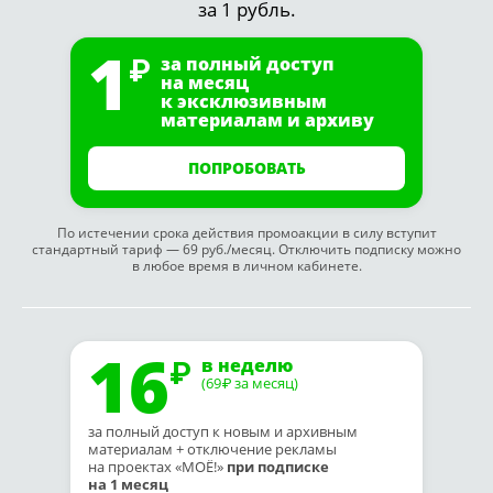
за 1 рубль.
1
за полный доступ
на месяц
к эксклюзивным
материалам и архиву
ПОПРОБОВАТЬ
По истечении срока действия промоакции в силу вступит
стандартный тариф — 69 руб./месяц. Отключить подписку можно
в любое время в личном кабинете.
16
в неделю
(69
за месяц)
₽
за полный доступ к новым и архивным
материалам + отключение рекламы
на проектах «МОЁ!»
при подписке
на 1 месяц