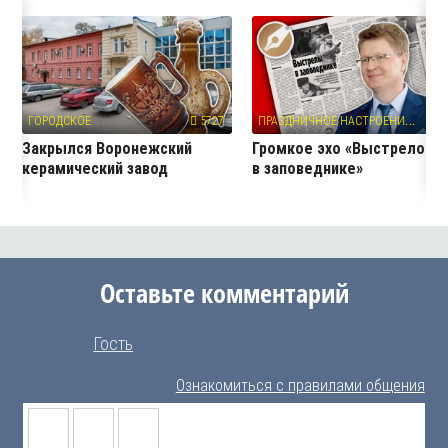
П
РАЗДНИЧНОЕ НАСТРОЕНИЕ
ГОРОДСКОЕ
5727
13
Закрылся Воронежский
Громкое эхо «Выстрелов
керамический завод
в заповеднике»
Оставьте комментарий
Гость
Ознакомиться с правилами общения