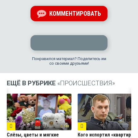
КОММЕНТИРОВАТЬ
Понравился материал? Поделитесь им
со своими друзьями!
ЕЩЁ В РУБРИКЕ
«ПРОИСШЕСТВИЯ»
144
7
Слёзы, цветы и мягкие
Кого испортил «квартирны