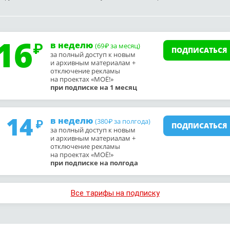
16
в неделю
(69
за месяц)
₽
ПОДПИСАТЬСЯ
за полный доступ к новым
и архивным материалам +
отключение рекламы
на проектах «МОЁ!»
при подписке на 1 месяц
14
в неделю
(380
за полгода)
₽
ПОДПИСАТЬСЯ
за полный доступ к новым
и архивным материалам +
отключение рекламы
на проектах «МОЁ!»
при подписке на полгода
Все тарифы на подписку