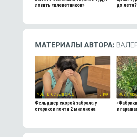
ловить «клеветников»
до лета?
МАТЕРИАЛЫ АВТОРА:
ВАЛЕ
МОЁ! ПЛЮС БЕЛГОРОД
199
МОЁ! ПЛЮС
Фельдшер скорой забрала у
«Фабрики
стариков почти 2 миллиона
в гаража