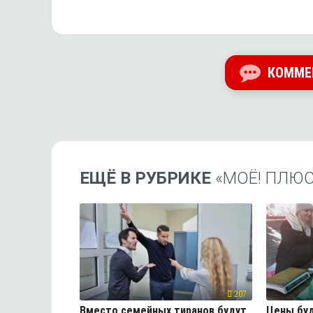
КОММЕ
ЕЩЁ В РУБРИКЕ
«МОЁ! ПЛЮ
207
Вместо семейных тиранов будут
Цены буд