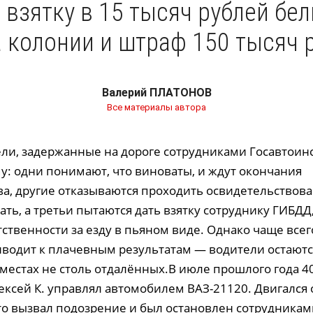
 взятку в 15 тысяч рублей бе
а колонии и штраф 150 тысяч 
Валерий ПЛАТОНОВ
Все материалы автора
ли, задержанные на дороге сотрудниками Госавтоин
у: одни понимают, что виноваты, и ждут окончания
ва, другие отказываются проходить освидетельствова
ть, а третьи пытаются дать взятку сотруднику ГИБДД
ственности за езду в пьяном виде. Однако чаще все
иводит к плачевным результатам — водители остаютс
 местах не столь отдалённых.В июле прошлого года 4
ксей К. управлял автомобилем ВАЗ-21120. Двигался 
то вызвал подозрение и был остановлен сотрудник