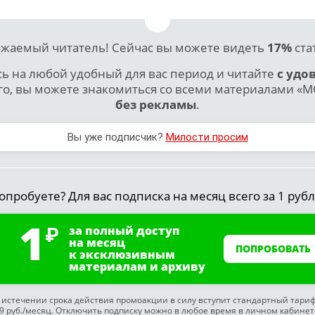
жаемый читатель! Сейчас вы можете видеть
17%
ста
 на любой удобный для вас период и читайте
с удо
го, вы можете знакомиться со всеми материалами «МО
без рекламы
.
Вы уже подписчик?
Милости просим
опробуете? Для вас подписка на месяц всего за 1 рубл
1
за полный доступ
на месяц
ПОПРОБОВАТЬ
к эксклюзивным
материалам и архиву
 истечении срока действия промоакции в силу вступит стандартный тари
9 руб./месяц. Отключить подписку можно в любое время в личном кабинет