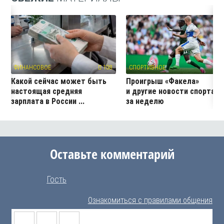
ФИНАНСОВОЕ
108
СПОРТИВНОЕ
1
Какой сейчас может быть
Проигрыш «Факела»
настоящая средняя
и другие новости спорта
зарплата в России ...
за неделю
Оставьте комментарий
Гость
Ознакомиться с правилами общения