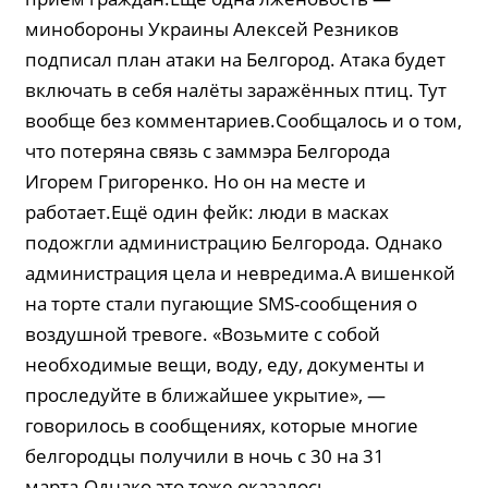
минобороны Украины Алексей Резников
подписал план атаки на Белгород. Атака будет
включать в себя налёты заражённых птиц. Тут
вообще без комментариев.Сообщалось и о том,
что потеряна связь с заммэра Белгорода
Игорем Григоренко. Но он на месте и
работает.Ещё один фейк: люди в масках
подожгли администрацию Белгорода. Однако
администрация цела и невредима.А вишенкой
на торте стали пугающие SMS-сообщения о
воздушной тревоге. «Возьмите с собой
необходимые вещи, воду, еду, документы и
проследуйте в ближайшее укрытие», —
говорилось в сообщениях, которые многие
белгородцы получили в ночь с 30 на 31
марта.Однако это тоже оказалось