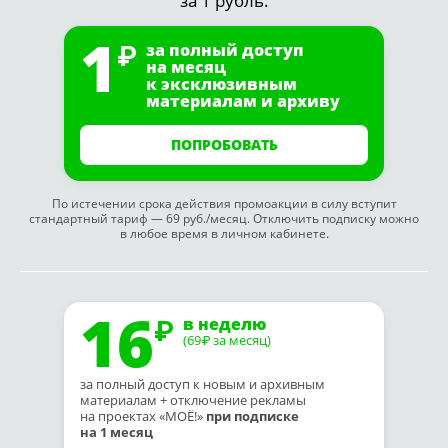
за 1 рубль.
1
за полный доступ
на месяц
к эксклюзивным
материалам и архиву
ПОПРОБОВАТЬ
По истечении срока действия промоакции в силу вступит
стандартный тариф — 69 руб./месяц. Отключить подписку можно
в любое время в личном кабинете.
16
в неделю
(69
за месяц)
₽
за полный доступ к новым и архивным
материалам + отключение рекламы
на проектах «МОЁ!»
при подписке
на 1 месяц