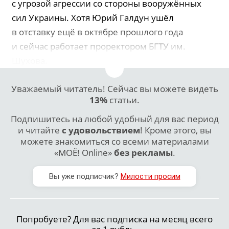
с угрозой агрессии со стороны вооружённых
сил Украины. Хотя Юрий Галдун ушёл
в отставку ещё в октябре прошлого года
и сейчас работает проректором БГТУ им.
Шухова.
Уважаемый читатель! Сейчас вы можете видеть
13%
статьи.
Подпишитесь на любой удобный для вас период
и читайте
с удовольствием
! Кроме этого, вы
можете знакомиться со всеми материалами
«МОЁ! Online»
без рекламы
.
Вы уже подписчик?
Милости просим
Попробуете? Для вас подписка на месяц всего