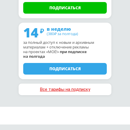
ПОДПИСАТЬСЯ
14
в неделю
(380
за полгода)
₽
за полный доступ к новым и архивным
материалам + отключение рекламы
на проектах «МОЁ!»
при подписке
на полгода
ПОДПИСАТЬСЯ
Все тарифы на подписку