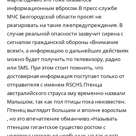
информационным вбросом.В пресс-службе
МЧС Белгородской области просят не
реагировать на такие лжепредупреждения. В
случае реальной опасности зазвучит сирена с
сигналом гражданской обороны «Внимание
всем!», а информацию о дальнейших действиях
можно будет получить по телевизору, радио
или SMS. При этом стоит помнить, что
достоверная информация поступает только от
отправителя с именем RSCHS.Птенца
австралийского страуса эму временно назвали
Малышом, так как пол птицы пока неизвестен.
Птенец выглядит большим и вполне взрослым
, но это впечатление обманчиво.«Называть
птенцом гигантское существо ростом с
человека несколько необычно, но так и есть.