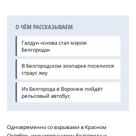
О ЧЁМ РАССКАЗЫВАЕМ
Галдун «снова стал мэром
Белгорода»
В Белгородском зоопарке поселился
страус эму
Из Белгорода в Воронеж пойдёт
рельсовый автобус
Одновременно со взрывами в Красном
Октябре, «минированием» Белгорода и