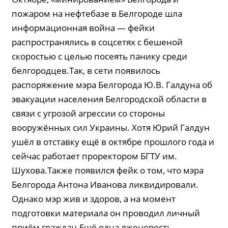
пожаром на нефтебазе в Белгороде шла
информационная война — фейки
распространялись в соцсетях с бешеной
скоростью с целью посеять панику среди
белгородцев.Так, в сети появилось
распоряжение мэра Белгорода Ю.В. Галдуна об
эвакуации населения Белгородской области в
связи с угрозой агрессии со стороны
вооружённых сил Украины. Хотя Юрий Галдун
ушёл в отставку ещё в октябре прошлого года и
сейчас работает проректором БГТУ им.
Шухова.Также появился фейк о том, что мэра
Белгорода Антона Иванова ликвидировали.
Однако мэр жив и здоров, а на момент
подготовки материала он проводил личный
приём граждан.Ещё одна лженовость —