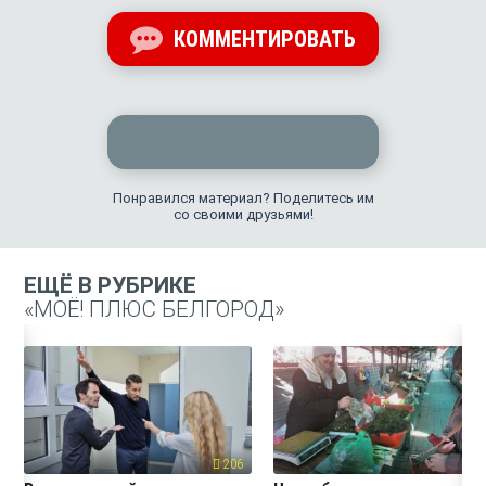
КОММЕНТИРОВАТЬ
Понравился материал? Поделитесь им
со своими друзьями!
ЕЩЁ В РУБРИКЕ
«МОЁ! ПЛЮС БЕЛГОРОД»
206
19