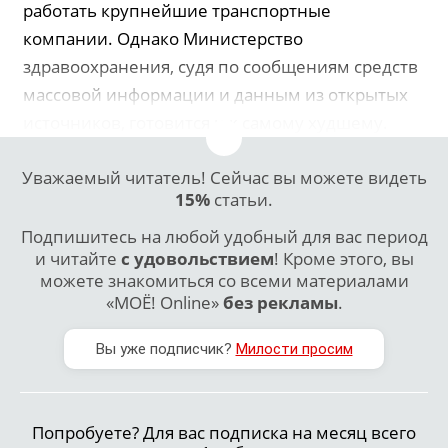
работать крупнейшие транспортные
компании. Однако Министерство
здравоохранения, судя по сообщениям средств
массовой информации и данным из открытых
источников, готовится и к самому худшему.
Уважаемый читатель! Сейчас вы можете видеть
15%
статьи.
Подпишитесь на любой удобный для вас период
и читайте
с удовольствием
! Кроме этого, вы
можете знакомиться со всеми материалами
«МОЁ! Online»
без рекламы
.
Вы уже подписчик?
Милости просим
Попробуете? Для вас подписка на месяц всего