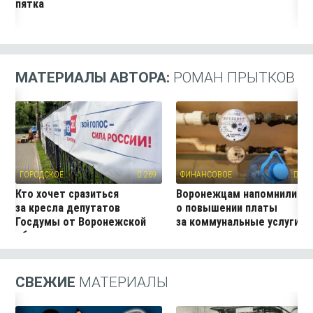
пятка
МАТЕРИАЛЫ АВТОРА:
РОМАН ПРЫТКОВ
ГОРОДСКОЕ
269
ФИНАНСОВОЕ
380
Кто хочет сразиться
Воронежцам напомнили
за кресла депутатов
о повышении платы
Госдумы от Воронежской
за коммунальные услуги
области
СВЕЖИЕ
МАТЕРИАЛЫ