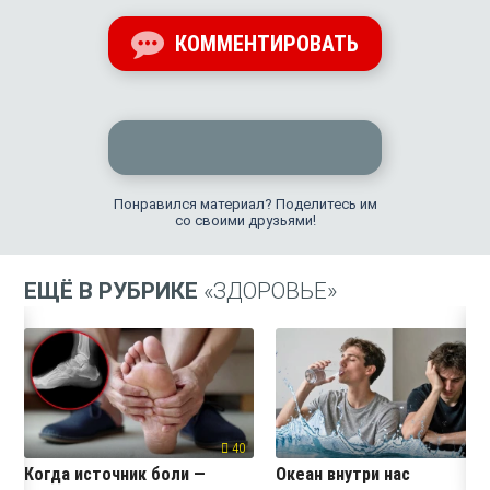
КОММЕНТИРОВАТЬ
Понравился материал? Поделитесь им
со своими друзьями!
ЕЩЁ В РУБРИКЕ
«ЗДОРОВЬЕ»
40
3
Когда источник боли —
Океан внутри нас