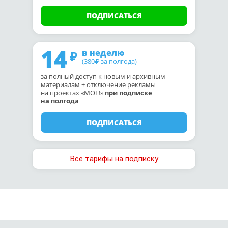
ПОДПИСАТЬСЯ
14
в неделю
(380
за полгода)
₽
за полный доступ к новым и архивным
материалам + отключение рекламы
на проектах «МОЁ!»
при подписке
на полгода
ПОДПИСАТЬСЯ
Все тарифы на подписку