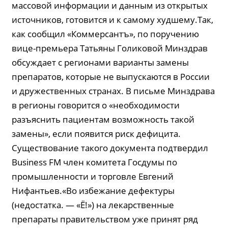
массовой информации и данным из открытых
источников, готовится и к самому худшему.Так,
как сообщил «Коммерсантъ», по поручению
вице-премьера Татьяны Голиковой Минздрав
обсуждает с регионами варианты замены
препаратов, которые не выпускаются в России
и дружественных странах. В письме Минздрава
в регионы говорится о «необходимости
разъяснить пациентам возможность такой
замены», если появится риск дефицита.
Существование такого документа подтвердил
Business FM член комитета Госдумы по
промышленности и торговле Евгений
Нифантьев.«Во избежание дефектуры
(недостатка. — «Ё!») на лекарственные
препараты правительством уже принят ряд