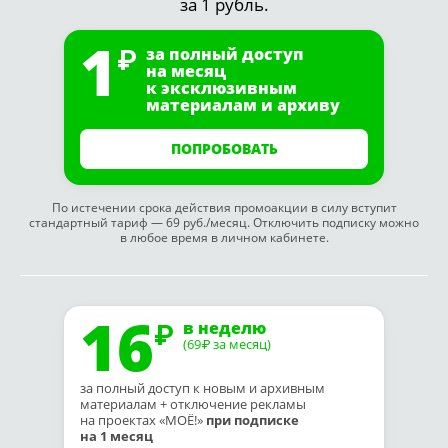
за 1 рубль.
1
за полный доступ
на месяц
к эксклюзивным
материалам и архиву
ПОПРОБОВАТЬ
По истечении срока действия промоакции в силу вступит
стандартный тариф — 69 руб./месяц. Отключить подписку можно
в любое время в личном кабинете.
16
в неделю
(69
за месяц)
₽
за полный доступ к новым и архивным
материалам + отключение рекламы
на проектах «МОЁ!»
при подписке
на 1 месяц