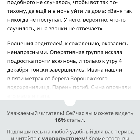
подобного не случалось, чтобы вот так по-
тихому, да ещё и в ночь уйти из дома: «Ваня так
никогда не поступал. У него, вероятно, что-то
случилось, и на звонки не отвечает».
Волнения родителей, к сожалению, оказались
ненапрасными. Оперативная группа искала
подростка почти всю ночь, и только к утру 4
декабря поиски завершились. Ивана нашли
в пяти метрах от берега Воронежского
водохранилища. Парень погиб. Сына опознали
его мама и папа.
Уважаемый читатель! Сейчас вы можете видеть
16%
статьи.
Подпишитесь на любой удобный для вас период
и читайте
с удовольствием
! Кроме этого, вы