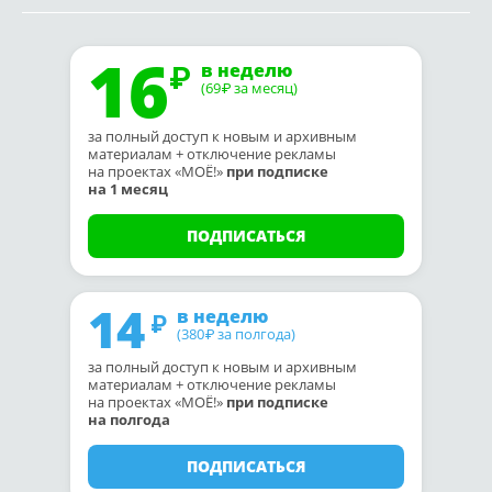
16
в неделю
(69
за месяц)
₽
за полный доступ к новым и архивным
материалам + отключение рекламы
на проектах «МОЁ!»
при подписке
на 1 месяц
ПОДПИСАТЬСЯ
14
в неделю
(380
за полгода)
₽
за полный доступ к новым и архивным
материалам + отключение рекламы
на проектах «МОЁ!»
при подписке
на полгода
ПОДПИСАТЬСЯ