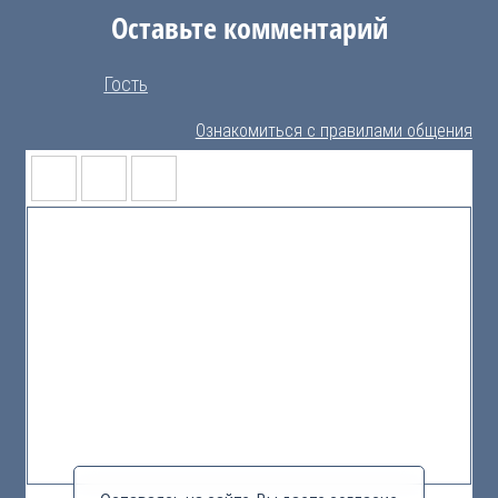
Оставьте комментарий
Гость
Ознакомиться с правилами общения