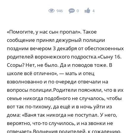
946
0
4
«Помогите, у нас сын пропал». Такое
сообщение принял дежурный полиции
поздним вечером 3 декабря от обеспокоенных
родителей воронежского подростка.«Сыну 16.
Ссоры? Нет, не было. Да и поводов тоже. В
школе всё отлично», — мать и отец
взволнованно и по очереди отвечали на
вопросы полиции.Родители поясняли, что в их
семье никогда подобного не случалось, чтобы
вот так по-тихому, да ещё и в ночь уйти из
дома: «Ваня так никогда не поступал. У него,
вероятно, что-то случилось, и на звонки не
отвечает».Волнения родителей, к сожалению,