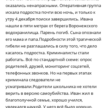
оказались ненапрасными. Оперативная группа
искала подростка почти всю ночь, и только к
утру 4 декабря поиски завершились. Ивана
нашли в пяти метрах от берега Воронежского
водохранилища. Парень погиб. Сына опознали
его мама и папа.Подробности этой трагической
гибели не разглашались в силу того, что дело
касалось подростка. Криминалисты стали
работать. Всё по стандартной схеме: опрос
родителей, друзей, мониторинг соцсетей,
телефонных звонков. Но на первых этапах
криминала следователи не
усматривали.Родители школьника не хотели
верить в версию самоубийства. Иван жил в
благополучной семье, хорошо учился,
увлекался наукой. У него всё было хорошо.