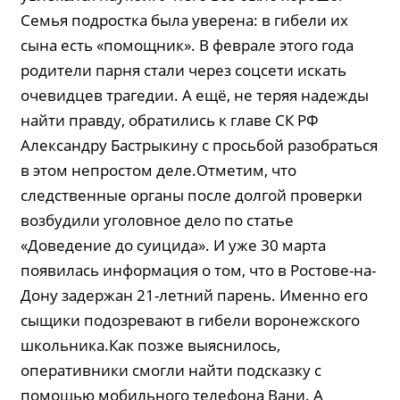
Семья подростка была уверена: в гибели их
сына есть «помощник». В феврале этого года
родители парня стали через соцсети искать
очевидцев трагедии. А ещё, не теряя надежды
найти правду, обратились к главе СК РФ
Александру Бастрыкину с просьбой разобраться
в этом непростом деле.Отметим, что
следственные органы после долгой проверки
возбудили уголовное дело по статье
«Доведение до суицида». И уже 30 марта
появилась информация о том, что в Ростове-на-
Дону задержан 21-летний парень. Именно его
сыщики подозревают в гибели воронежского
школьника.Как позже выяснилось,
оперативники смогли найти подсказку с
помощью мобильного телефона Вани. А