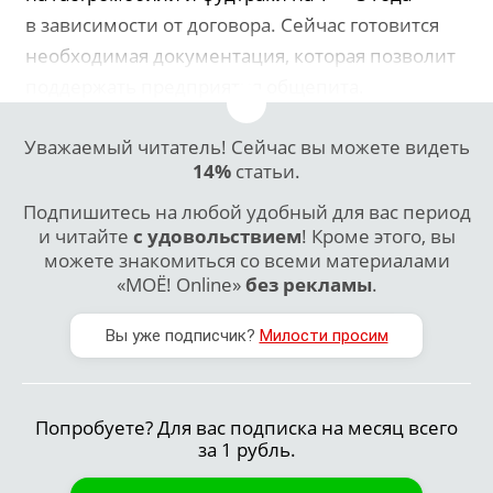
в зависимости от договора. Сейчас готовится
необходимая документация, которая позволит
поддержать предприятия общепита.
Уважаемый читатель! Сейчас вы можете видеть
14%
статьи.
Подпишитесь на любой удобный для вас период
и читайте
с удовольствием
! Кроме этого, вы
можете знакомиться со всеми материалами
«МОЁ! Online»
без рекламы
.
Вы уже подписчик?
Милости просим
Попробуете? Для вас подписка на месяц всего
за 1 рубль.