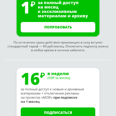
1
за полный доступ
на месяц
к эксклюзивным
материалам и архиву
ПОПРОБОВАТЬ
По истечении срока действия промоакции в силу вступит
стандартный тариф — 69 руб./месяц. Отключить подписку можно
в любое время в личном кабинете.
16
в неделю
(69
за месяц)
₽
за полный доступ к новым и архивным
материалам + отключение рекламы
на проектах «МОЁ!»
при подписке
на 1 месяц
ПОДПИСАТЬСЯ