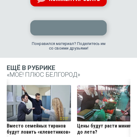
Понравился материал? Поделитесь им
со своими друзьями!
ЕЩЁ В РУБРИКЕ
«МОЁ! ПЛЮС БЕЛГОРОД»
207
19
Вместо семейных тиранов
Цены будут расти миниму
будут ловить «клеветников»
до лета?