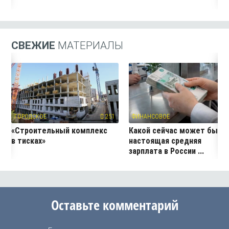
СВЕЖИЕ
МАТЕРИАЛЫ
ГОРОДСКОЕ
251
ФИНАНСОВОЕ
20
«Строительный комплекс
Какой сейчас может быть
в тисках»
настоящая средняя
зарплата в России ...
Оставьте комментарий