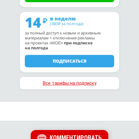
14
в неделю
(380
за полгода)
₽
за полный доступ к новым и архивным
материалам + отключение рекламы
на проектах «МОЁ!»
при подписке
на полгода
ПОДПИСАТЬСЯ
Все тарифы на подписку
КОММЕНТИРОВАТЬ