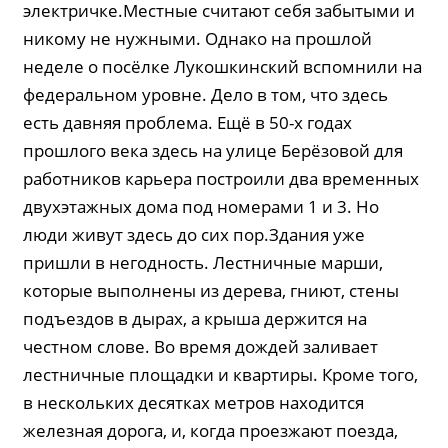
электричке.Местные считают себя забытыми и
никому не нужными. Однако на прошлой
неделе о посёлке Лукошкинский вспомнили на
федеральном уровне. Дело в том, что здесь
есть давняя проблема. Ещё в 50-х годах
прошлого века здесь на улице Берёзовой для
работников карьера построили два временных
двухэтажных дома под номерами 1 и 3. Но
люди живут здесь до сих пор.Здания уже
пришли в негодность. Лестничные марши,
которые выполнены из дерева, гниют, стены
подъездов в дырах, а крыша держится на
честном слове. Во время дождей заливает
лестничные площадки и квартиры. Кроме того,
в нескольких десятках метров находится
железная дорога, и, когда проезжают поезда,