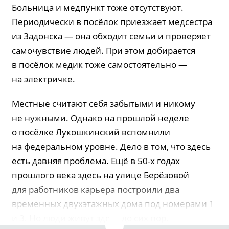
Больница и медпункт тоже отсутствуют.
Периодически в посёлок приезжает медсестра
из Задонска — она обходит семьи и проверяет
самочувствие людей. При этом добирается
в посёлок медик тоже самостоятельно —
на электричке.
Местные считают себя забытыми и никому
не нужными. Однако на прошлой неделе
о посёлке Лукошкинский вспомнили
на федеральном уровне. Дело в том, что здесь
есть давняя проблема. Ещё в 50-х годах
прошлого века здесь на улице Берёзовой
для работников карьера построили два
временных двухэтажных дома под номерами 1
и 3. Но люди живут здесь до сих пор.