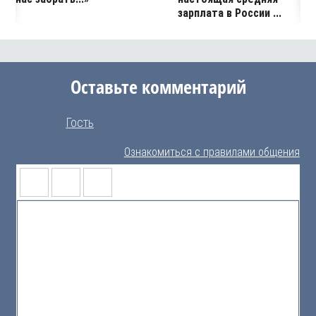
зарплата в России ...
Оставьте комментарий
Гость
Ознакомиться с правилами общения