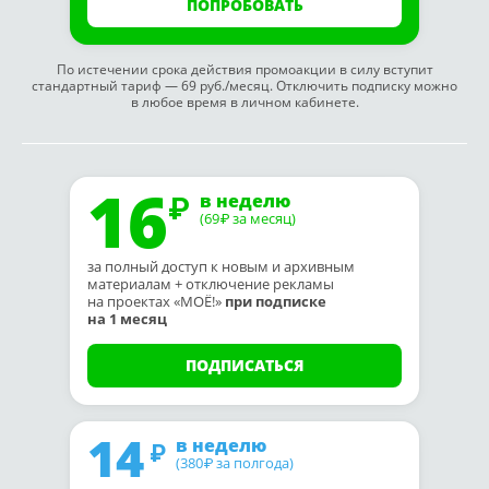
ПОПРОБОВАТЬ
По истечении срока действия промоакции в силу вступит
стандартный тариф — 69 руб./месяц. Отключить подписку можно
в любое время в личном кабинете.
16
в неделю
(69
за месяц)
₽
за полный доступ к новым и архивным
материалам + отключение рекламы
на проектах «МОЁ!»
при подписке
на 1 месяц
ПОДПИСАТЬСЯ
14
в неделю
(380
за полгода)
₽