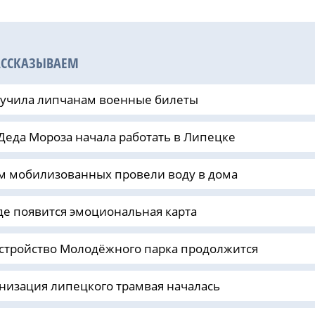
АССКАЗЫВАЕМ
ручила липчанам военные билеты
Деда Мороза начала работать в Липецке
м мобилизованных провели воду в дома
де появится эмоциональная карта
стройство Молодёжного парка продолжится
изация липецкого трамвая началась