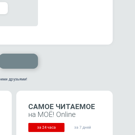
оими друзьями!
САМОЕ ЧИТАЕМОЕ
на МОЁ! Online
за 24 часа
за 7 дней