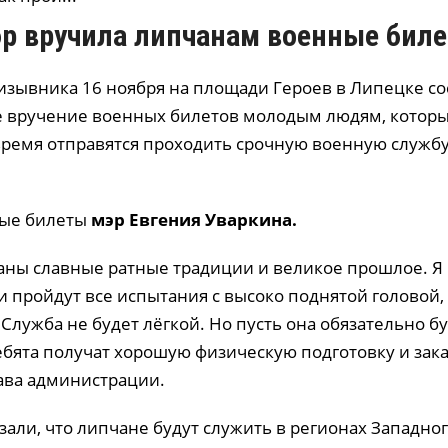
р вручила липчанам военные бил
ризывника 16 ноября на площади Героев в Липецке со
 вручение военных билетов молодым людям, котор
ремя отправятся проходить срочную военную служб
ные билеты
мэр Евгения
Уваркина
.
аны славные ратные традиции и великое прошлое. Я
 пройдут все испытания с высоко поднятой головой, 
 Служба не будет лёгкой. Но пусть она обязательно б
бята получат хорошую физическую подготовку и зака
ава администрации.
зали, что липчане будут служить в регионах Западно