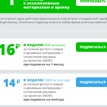
ПОПРОБОВАТЬ
к эксклюзивным
материалам и архиву
 истечении срока действия промоакции в силу вступит стандартный тари
9 руб./месяц. Отключить подписку можно в любое время в личном кабинет
16
в неделю
(69
за месяц)
₽
ПОДПИСАТЬСЯ
за полный доступ к новым
и архивным материалам +
отключение рекламы
на проектах «МОЁ!»
при подписке на 1 месяц
14
в неделю
(380
за полгода)
₽
ПОДПИСАТЬСЯ
за полный доступ к новым
и архивным материалам +
отключение рекламы
на проектах «МОЁ!»
при подписке на полгода