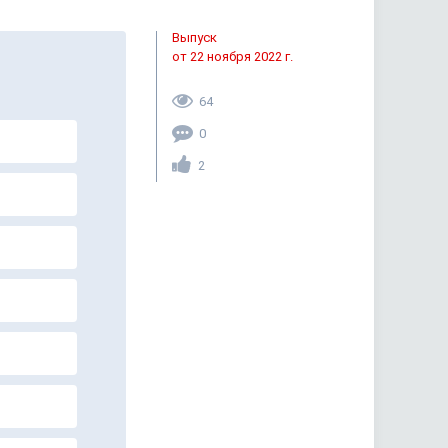
Выпуск
от 22 ноября 2022 г.
64
0
2