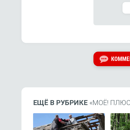
КОММЕ
ЕЩЁ В РУБРИКЕ
«МОЁ! ПЛЮ