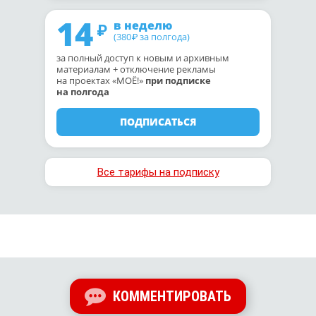
14
в неделю
(380
за полгода)
₽
за полный доступ к новым и архивным
материалам + отключение рекламы
на проектах «МОЁ!»
при подписке
на полгода
ПОДПИСАТЬСЯ
Все тарифы на подписку
КОММЕНТИРОВАТЬ