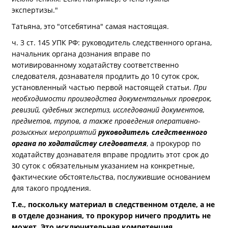
экспертизы."
Татьяна, это "отсебятина" самая настоящая.
ч. 3 ст. 145 УПК РФ: руководитель следственного органа,
начальник органа дознания вправе по
мотивированному ходатайству соответственно
следователя, дознавателя продлить до 10 суток срок,
установленный частью первой настоящей статьи.
При
необходимости производства документальных проверок,
ревизий, судебных экспертиз, исследований документов,
предметов, трупов, а также проведения оперативно-
розыскных мероприятий
руководитель следственного
органа по ходатайству следователя
, а прокурор по
ходатайству дознавателя вправе продлить этот срок до
30 суток с обязательным указанием на конкретные,
фактические обстоятельства, послужившие основанием
для такого продления.
Т.е., поскольку материал в следственном отделе, а не
в отделе дознания, то прокурор ничего продлить не
может. Это исключительная компетенция