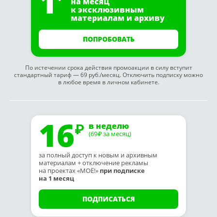
1
на месяц
к эксклюзивным
материалам и архиву
ПОПРОБОВАТЬ
По истечении срока действия промоакции в силу вступит
стандартный тариф — 69 руб./месяц. Отключить подписку можно
в любое время в личном кабинете.
16
в неделю
(69
за месяц)
₽
за полный доступ к новым и архивным
материалам + отключение рекламы
на проектах «МОЁ!»
при подписке
на 1 месяц
ПОДПИСАТЬСЯ