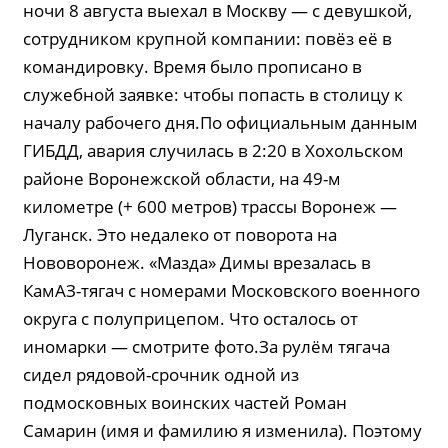
ночи 8 августа выехал в Москву — с девушкой,
сотрудником крупной компании: повёз её в
командировку. Время было прописано в
служебной заявке: чтобы попасть в столицу к
началу рабочего дня.По официальным данным
ГИБДД, авария случилась в 2:20 в Хохольском
районе Воронежской области, на 49-м
километре (+ 600 метров) трассы Воронеж —
Луганск. Это недалеко от поворота на
Нововоронеж. «Мазда» Димы врезалась в
КамАЗ-тягач с номерами Московского военного
округа с полуприцепом. Что осталось от
иномарки — смотрите фото.За рулём тягача
сидел рядовой-срочник одной из
подмосковных воинских частей Роман
Самарин (имя и фамилию я изменила). Поэтому