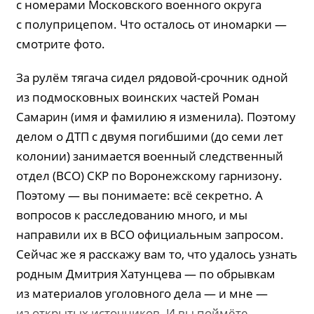
с номерами Московского военного округа
с полуприцепом. Что осталось от иномарки —
смотрите фото.
За рулём тягача сидел рядовой-срочник одной
из подмосковных воинских частей Роман
Самарин (имя и фамилию я изменила). Поэтому
делом о ДТП с двумя погибшими (до семи лет
колонии) занимается военный следственный
отдел (ВСО) СКР по Воронежскому гарнизону.
Поэтому — вы понимаете: всё секретно. А
вопросов к расследованию много, и мы
направили их в ВСО официальным запросом.
Сейчас же я расскажу вам то, что удалось узнать
родным Дмитрия Хатунцева — по обрывкам
из материалов уголовного дела — и мне —
из открытых источников. И вы поймёте,