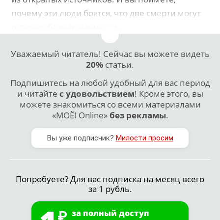
почему эти люди боятся, что две смерти могут
остаться безнаказанными.
Уважаемый читатель! Сейчас вы можете видеть
20%
статьи.
Подпишитесь на любой удобный для вас период
и читайте
с удовольствием
! Кроме этого, вы
можете знакомиться со всеми материалами
«МОЁ! Online»
без рекламы
.
Вы уже подписчик?
Милости просим
Попробуете? Для вас подписка на месяц всего
за 1 рубль.
за полный доступ