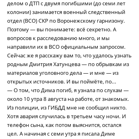
делом о ДТП с двумя погибшими (до семи лет
колонии) занимается военный следственный
отдел (ВСО) СКР по Воронежскому гарнизону.
Поэтому — вы понимаете: всё секретно. А
вопросов к расследованию много, и мы
направили их в ВСО официальным запросом.
Сейчас же я расскажу вам то, что удалось узнать
родным Дмитрия Хатунцева — по обрывкам из
материалов уголовного дела — и мне — из
открытых источников. И вы поймёте, по...
— О том, что Дима погиб, я узнала по слухам —
около 10 утра 8 августа на работе, от знакомых.
Из полиции, из ГИБДД мне не сообщил никто.
Хотя авария случилась в третьем часу ночи. И
телефон сына, как потом выяснится, остался
цел. А начиная с семи утра я писала Диме