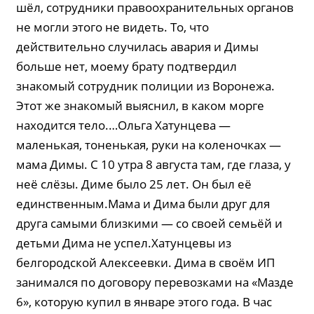
шёл, сотрудники правоохранительных органов
не могли этого не видеть. То, что
действительно случилась авария и Димы
больше нет, моему брату подтвердил
знакомый сотрудник полиции из Воронежа.
Этот же знакомый выяснил, в каком морге
находится тело.…Ольга Хатунцева —
маленькая, тоненькая, руки на коленочках —
мама Димы. С 10 утра 8 августа там, где глаза, у
неё слёзы. Диме было 25 лет. Он был её
единственным.Мама и Дима были друг для
друга самыми близкими — со своей семьёй и
детьми Дима не успел.Хатунцевы из
белгородской Алексеевки. Дима в своём ИП
занимался по договору перевозками на «Мазде
6», которую купил в январе этого года. В час