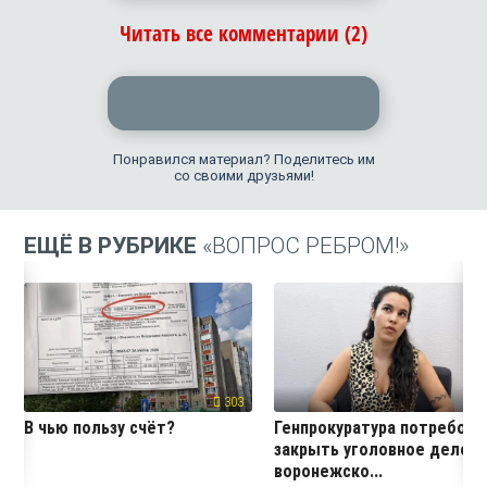
Читать все комментарии (2)
Понравился материал? Поделитесь им
со своими друзьями!
ЕЩЁ В РУБРИКЕ
«ВОПРОС РЕБРОМ!»
303
15
В чью пользу счёт?
Генпрокуратура потребова
закрыть уголовное дело
воронежско...