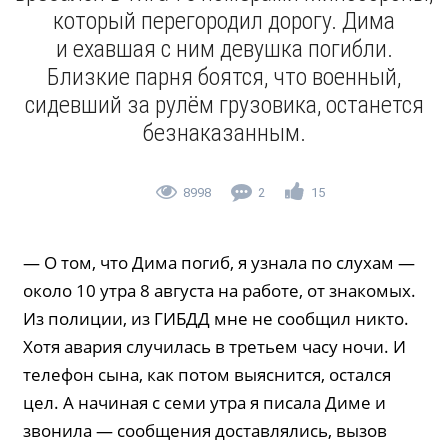
который перегородил дорогу. Дима
и ехавшая с ним девушка погибли.
Близкие парня боятся, что военный,
сидевший за рулём грузовика, останется
безнаказанным.
8998
2
15
— О том, что Дима погиб, я узнала по слухам —
около 10 утра 8 августа на работе, от знакомых.
Из полиции, из ГИБДД мне не сообщил никто.
Хотя авария случилась в третьем часу ночи. И
телефон сына, как потом выяснится, остался
цел. А начиная с семи утра я писала Диме и
звонила — сообщения доставлялись, вызов