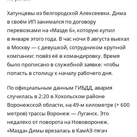
Хатунцевы из белгородской Алексеевки. Дима
в своём ИП занимался по договору
перевозками на «Мазде 6», которую купил
в январе этого года. В час ночи 8 августа выехал
в Москву — с девушкой, сотрудником крупной
компании: повёз её в командировку. Время
было прописано в служебной заявке: чтобы
попасть в столицу к началу рабочего дня.
По официальным данным ГИБДД, авария
случилась в 2:20 в Хохольском районе
Воронежской области, на 49-м километре (+ 600
метров) трассы Воронеж — Луганск. Это
недалеко от поворота на Нововоронеж.
«Мазда» Димы врезалась в КамАЗ-тягач