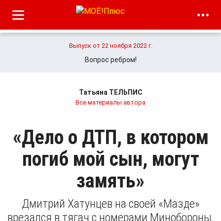
Выпуск от 22 ноября 2022 г.
Вопрос ребром!
Татьяна ТЕЛЬПИС
Все материалы автора
«Дело о ДТП, в котором
погиб мой сын, могут
замять»
Дмитрий Хатунцев на своей «Мазде»
врезался в тягач с номерами Минобороны,