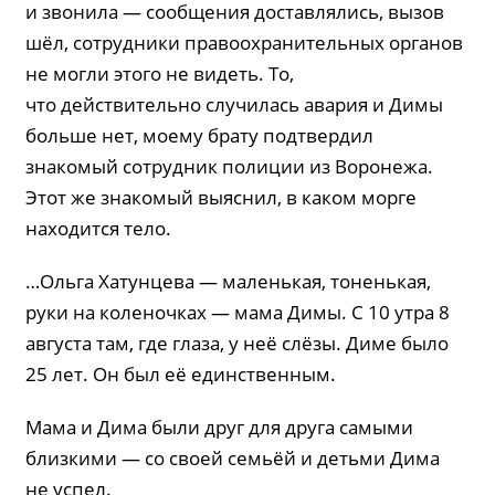
и звонила — сообщения доставлялись, вызов
шёл, сотрудники правоохранительных органов
не могли этого не видеть. То,
что действительно случилась авария и Димы
больше нет, моему брату подтвердил
знакомый сотрудник полиции из Воронежа.
Этот же знакомый выяснил, в каком морге
находится тело.
…Ольга Хатунцева — маленькая, тоненькая,
руки на коленочках — мама Димы. С 10 утра 8
августа там, где глаза, у неё слёзы. Диме было
25 лет. Он был её единственным.
Мама и Дима были друг для друга самыми
близкими — со своей семьёй и детьми Дима
не успел.