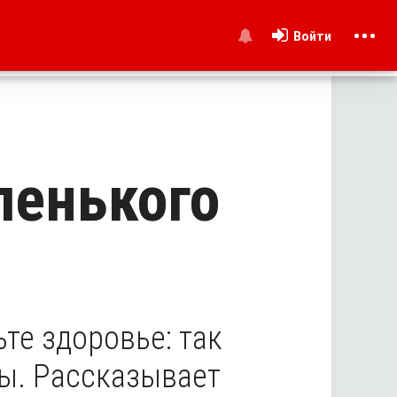
Войти
и
ленького
те здоровье: так
мы. Рассказывает