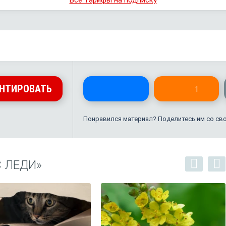
Все тарифы на подписку
НТИРОВАТЬ
1
Понравился материал? Поделитесь им со св
 ЛЕДИ»