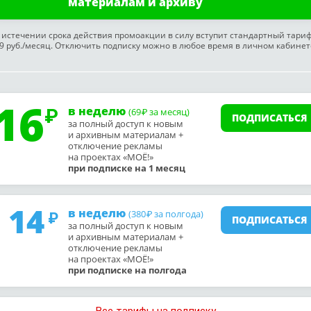
материалам и архиву
 истечении срока действия промоакции в силу вступит стандартный тари
9 руб./месяц. Отключить подписку можно в любое время в личном кабинет
16
в неделю
(69
за месяц)
₽
ПОДПИСАТЬСЯ
за полный доступ к новым
и архивным материалам +
отключение рекламы
на проектах «МОЁ!»
при подписке на 1 месяц
14
в неделю
(380
за полгода)
₽
ПОДПИСАТЬСЯ
за полный доступ к новым
и архивным материалам +
отключение рекламы
на проектах «МОЁ!»
при подписке на полгода