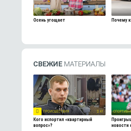
180
Осень угощает
Почему 
СВЕЖИЕ
МАТЕРИАЛЫ
ПРОИСШЕСТВИЯ
41
СПОРТИВН
Кого испортил «квартирный
Проигрыш
вопрос»?
новости 