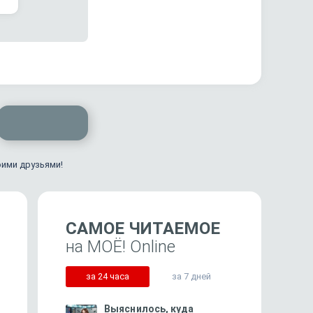
оими друзьями!
САМОЕ ЧИТАЕМОЕ
на МОЁ! Online
за 24 часа
за 7 дней
Выяснилось, куда