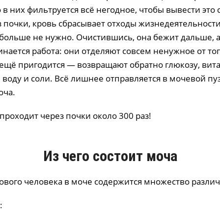
в них фильтруется всё негодное, чтобы вывести это 
 почки, кровь сбрасывает отходы жизнедеятельности 
 больше не нужно. Очистившись, она бежит дальше, а
нается работа: они отделяют совсем ненужное от тог
 ещё пригодится — возвращают обратно глюкозу, вит
воду и соли. Всё лишнее отправляется в мочевой пу
оча.
 проходит через почки около 300 раз!
Из чего состоит моча
рового человека в моче содержится множество разли
: