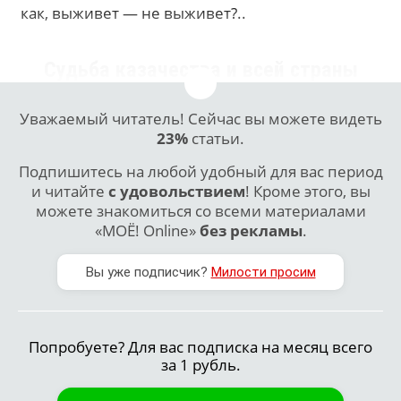
как, выживет — не выживет?..
Судьба казачества и всей страны
Уважаемый читатель! Сейчас вы можете видеть
23%
статьи.
Подпишитесь на любой удобный для вас период
и читайте
с удовольствием
! Кроме этого, вы
можете знакомиться со всеми материалами
«МОЁ! Online»
без рекламы
.
Вы уже подписчик?
Милости просим
Попробуете? Для вас подписка на месяц всего
за 1 рубль.