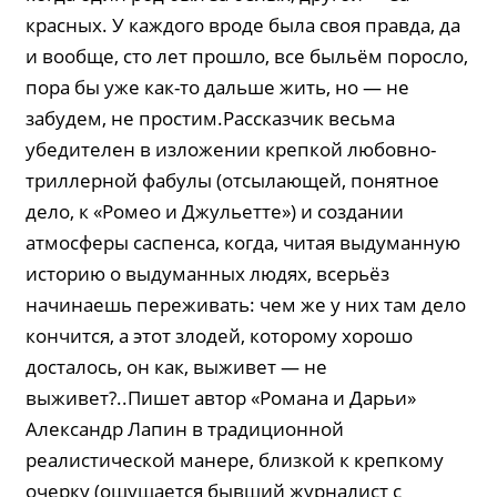
красных. У каждого вроде была своя правда, да
и вообще, сто лет прошло, все быльём поросло,
пора бы уже как-то дальше жить, но — не
забудем, не простим.Рассказчик весьма
убедителен в изложении крепкой любовно-
триллерной фабулы (отсылающей, понятное
дело, к «Ромео и Джульетте») и создании
атмосферы саспенса, когда, читая выдуманную
историю о выдуманных людях, всерьёз
начинаешь переживать: чем же у них там дело
кончится, а этот злодей, которому хорошо
досталось, он как, выживет — не
выживет?..Пишет автор «Романа и Дарьи»
Александр Лапин в традиционной
реалистической манере, близкой к крепкому
очерку (ощущается бывший журналист с