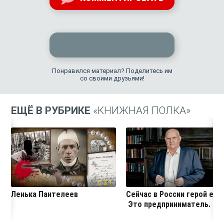
Понравился материал? Поделитесь им
со своими друзьями!
ЕЩЁ В РУБРИКЕ
«КНИЖНАЯ ПОЛКА»
521
18
Ленька Пантелеев
Сейчас в России герой ест
Это предприниматель.