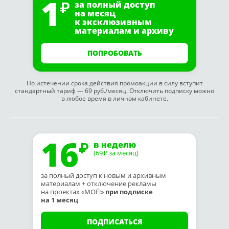
1
за полный доступ
на месяц
к эксклюзивным
материалам и архиву
ПОПРОБОВАТЬ
По истечении срока действия промоакции в силу вступит
стандартный тариф — 69 руб./месяц. Отключить подписку можно
в любое время в личном кабинете.
16
в неделю
(69
за месяц)
₽
за полный доступ к новым и архивным
материалам + отключение рекламы
на проектах «МОЁ!»
при подписке
на 1 месяц
ПОДПИСАТЬСЯ