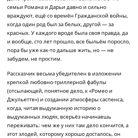
семьи Романа и Дарьи давно и сильно
враждуют, ещё со времён Гражданской войны,
когда один род был за белых, другой — за
красных. У каждого вроде была своя правда, да
и вообще, сто лет прошло, все быльём поросло,
пора бы уже как-то дальше жить, но — не
забудем, не простим.
Рассказчик весьма убедителен в изложении
крепкой любовно-триллерной фабулы
(отсылающей, понятное дело, к «Ромео и
Джульетте») и создании атмосферы саспенса,
когда, читая выдуманную историю о
выдуманных людях, всерьёз начинаешь
переживать: чем же у них там дело кончится, а
этот злодей, которому хорошо досталось, он