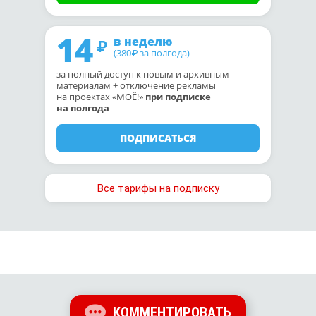
14
в неделю
(380
за полгода)
₽
за полный доступ к новым и архивным
материалам + отключение рекламы
на проектах «МОЁ!»
при подписке
на полгода
ПОДПИСАТЬСЯ
Все тарифы на подписку
КОММЕНТИРОВАТЬ