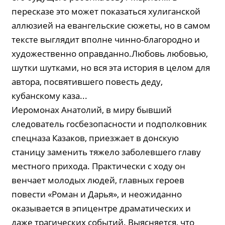
пересказе это может показаться хулиганской
аллюзией на евангельские сюжеты, но в самом
тексте выглядит вполне чинно-благородно и
художественно оправданно.Любовь любовью,
шутки шутками, но вся эта история в целом для
автора, посвятившего повесть деду,
кубанскому каза...
Иеромонах Анатолий, в миру бывший
следователь госбезопасности и подполковник
спецназа Казаков, приезжает в донскую
станицу заменить тяжело заболевшего главу
местного прихода. Практически с ходу он
венчает молодых людей, главных героев
повести «Роман и Дарья», и неожиданно
оказывается в эпицентре драматических и
даже трагических событий. Выясняется, что