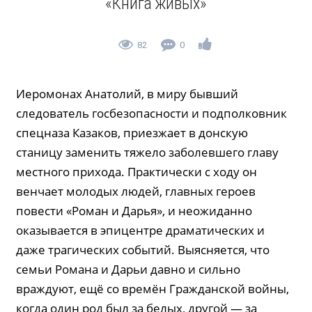
«Книга живых»
82
0
Иеромонах Анатолий, в миру бывший
следователь госбезопасности и подполковник
спецназа Казаков, приезжает в донскую
станицу заменить тяжело заболевшего главу
местного прихода. Практически с ходу он
венчает молодых людей, главных героев
повести «Роман и Дарья», и неожиданно
оказывается в эпицентре драматических и
даже трагических событий. Выясняется, что
семьи Романа и Дарьи давно и сильно
враждуют, ещё со времён Гражданской войны,
когда один род был за белых, другой — за