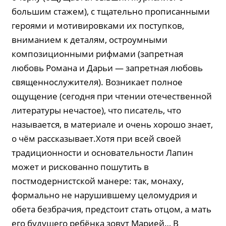
большим стажем), с тщательно прописанными
героями и мотивировками их поступков,
вниманием к деталям, остроумными
композиционными рифмами (запретная
любовь Романа и Дарьи — запретная любовь
священнослужителя). Возникает полное
ощущение (сегодня при чтении отечественной
литературы нечастое), что писатель, что
называется, в материале и очень хорошо знает,
о чём рассказывает.Хотя при всей своей
традиционности и основательности Лапин
может и рискованно пошутить в
постмодернистской манере: так, монаху,
формально не нарушившему целомудрия и
обета безбрачия, предстоит стать отцом, а мать
его будущего ребёнка зовут Марией… В