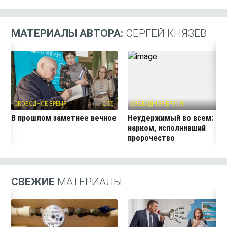
МАТЕРИАЛЫ АВТОРА:
СЕРГЕЙ КНЯЗЕВ
СВОБОДНОЕ ВРЕМЯ
55
СВОБОДНОЕ ВРЕМЯ
9
В прошлом заметнее вечное
Неудержимый во всем:
нарком, исполнивший
пророчество
СВЕЖИЕ
МАТЕРИАЛЫ