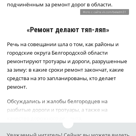
подчинённым за ремонт дорог в области.
Фото с сайта vk.com/beladm31
«Ремонт делают тяп‑ляп»
Речь на совещании шла о том, как районы и
городские округа Белгородской области
ремонтируют тротуары и дороги, разрушенные
за зиму: в какие сроки ремонт закончат, какие
средства на это запланированы, кто делает
ремонт.
Обсуждались и жалобы белгородцев на
разбитые дороги и тротуары, а также на
качество дорожного ремонта.
Уважаемый читатель! Сейчас вы можете видеть