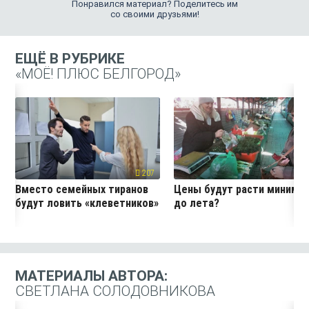
Понравился материал? Поделитесь им
со своими друзьями!
ЕЩЁ В РУБРИКЕ
«МОЁ! ПЛЮС БЕЛГОРОД»
207
19
Вместо семейных тиранов
Цены будут расти миниму
будут ловить «клеветников»
до лета?
МАТЕРИАЛЫ АВТОРА:
СВЕТЛАНА СОЛОДОВНИКОВА