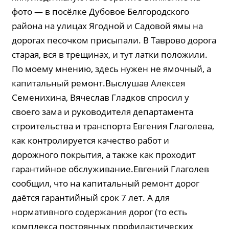
фото — в посёлке Дубовое Белгородского
района на улицах Ягодной и Садовой ямы на
дорогах песочком присыпали. В Таврово дорога
старая, вся в трещинах, и тут латки положили.
По моему мнению, здесь нужен не ямочный, а
капитальный ремонт.Выслушав Алексея
Семенихина, Вячеслав Гладков спросил у
своего зама и руководителя департамента
строительства и транспорта Евгения Глаголева,
как контролируется качество работ и
дорожного покрытия, а также как проходит
гарантийное обслуживание.Евгений Глаголев
сообщил, что на капитальный ремонт дорог
даётся гарантийный срок 7 лет. А для
нормативного содержания дорог (то есть
комплекса постоянных профилактических