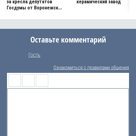
за кресла депутатов
керамический завод
Госдумы от Воронежск...
Оставьте комментарий
Гость
Ознакомиться с правилами общения