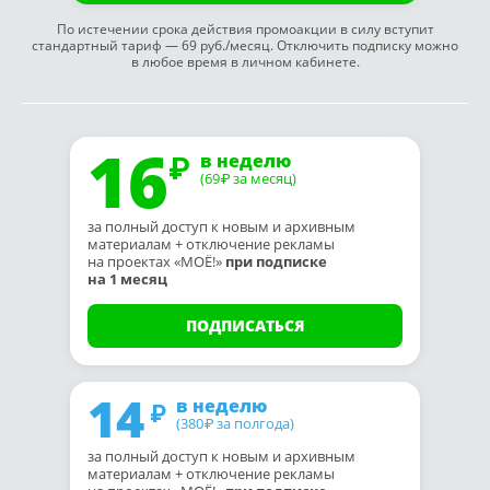
По истечении срока действия промоакции в силу вступит
стандартный тариф — 69 руб./месяц. Отключить подписку можно
в любое время в личном кабинете.
16
в неделю
(69
за месяц)
₽
за полный доступ к новым и архивным
материалам + отключение рекламы
на проектах «МОЁ!»
при подписке
на 1 месяц
ПОДПИСАТЬСЯ
14
в неделю
(380
за полгода)
₽
за полный доступ к новым и архивным
материалам + отключение рекламы