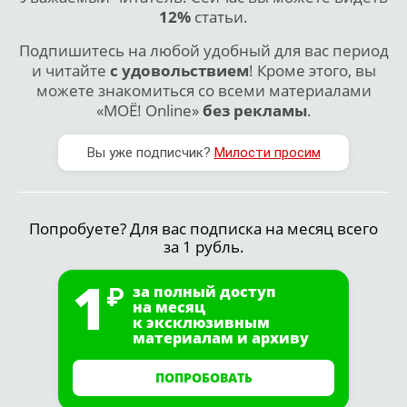
12%
статьи.
Подпишитесь на любой удобный для вас период
и читайте
с удовольствием
! Кроме этого, вы
можете знакомиться со всеми материалами
«МОЁ! Online»
без рекламы
.
Вы уже подписчик?
Милости просим
Попробуете? Для вас подписка на месяц всего
за 1 рубль.
1
за полный доступ
на месяц
к эксклюзивным
материалам и архиву
ПОПРОБОВАТЬ