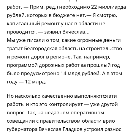
работ. — Прим. ред.) необходимо 22 миллиарда
рублей, которых в бюджете нет.— Я смотрю,
капитальный ремонт у нас в области не
проводится, — заявил Вячеслав...
Мы уже писали о том, какие огромные деньги
тратит Белгородская область на строительство
и ремонт дорог в регионе. Так, например,
программой дорожных работ за прошлый год
было предусмотрено 14 млрд рублей. А в этом
году — 12 млрд.
Но насколько качественно выполняются эти
работы и кто это контролирует — уже другой
вопрос. Так, на недавнем оперативном
совещании с правительством области врио
губернатора Вячеслав Гладков устроил разнос