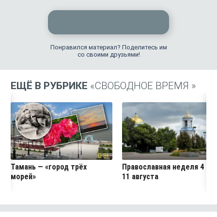
Понравился материал? Поделитесь им
со своими друзьями!
ЕЩЁ В РУБРИКЕ
«СВОБОДНОЕ ВРЕМЯ »
34
4
Тамань — «город трёх
Православная неделя 4 —
морей»
11 августа