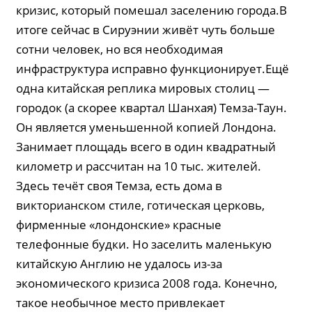
кризис, который помешал заселению города.В
итоге сейчас в Сируэнии живёт чуть больше
сотни человек, но вся необходимая
инфраструктура исправно функционирует.Ещё
одна китайская реплика мировых столиц —
городок (а скорее квартал Шанхая) Темза-Таун.
Он является уменьшенной копией Лондона.
Занимает площадь всего в один квадратный
километр и рассчитан на 10 тыс. жителей.
Здесь течёт своя Темза, есть дома в
викторианском стиле, готическая церковь,
фирменные «лондонские» красные
телефонные будки. Но заселить маленькую
китайскую Англию не удалось из-за
экономического кризиса 2008 года. Конечно,
такое необычное место привлекает