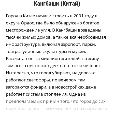
Кангбаши
(Китай)
Город в Китае начали строить в 2001 году в
округе Ордос, где было обнаружено богатое
месторождение угля. В Кангбаши возведены
тысячи жилых домов, а также вся необходимая
инфраструктура, включая аэропорт, парки,
театры, уличные скульптуры и музей.
Рассчитан он на миллион жителей, но живут
там всего несколько десятков тысяч человек.
Интересно, что город убирают, на дорогах
работают светофоры, по вечером там
загораются фонари, а в новостройках даже
работает система отопления. Одна из
предполагаемых причин того, что город до сих
пор не заселён, — высокие цены на квартиры в