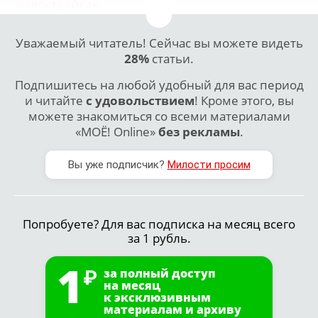
новостройках.
Уважаемый читатель! Сейчас вы можете видеть
28%
статьи.
Подпишитесь на любой удобный для вас период
и читайте
с удовольствием
! Кроме этого, вы
можете знакомиться со всеми материалами
«МОЁ! Online»
без рекламы
.
Вы уже подписчик?
Милости просим
Попробуете? Для вас подписка на месяц всего
за 1 рубль.
1
за полный доступ
на месяц
к эксклюзивным
материалам и архиву