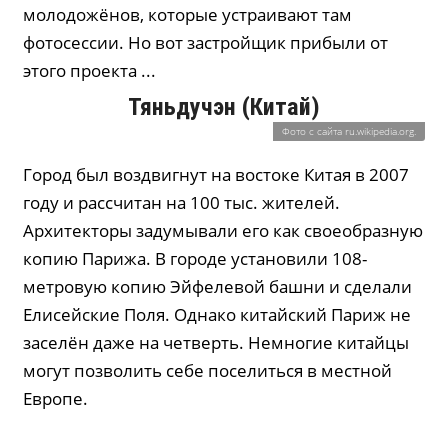
молодожёнов, которые устраивают там
фотосессии. Но вот застройщик прибыли от
этого проекта ...
Тяньдучэн
(Китай)
Фото с сайта ru.wikipedia.org.
Город был воздвигнут на востоке Китая в 2007
году и рассчитан на 100 тыс. жителей.
Архитекторы задумывали его как своеобразную
копию Парижа. В городе установили 108-
метровую копию Эйфелевой башни и сделали
Елисейские Поля. Однако китайский Париж не
заселён даже на четверть. Немногие китайцы
могут позволить себе поселиться в местной
Европе.