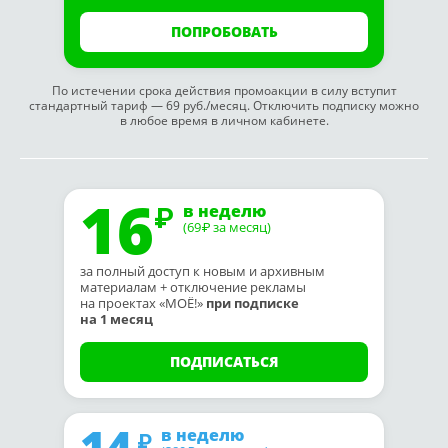
ПОПРОБОВАТЬ
По истечении срока действия промоакции в силу вступит
стандартный тариф — 69 руб./месяц. Отключить подписку можно
в любое время в личном кабинете.
16
в неделю
(69
за месяц)
₽
за полный доступ к новым и архивным
материалам + отключение рекламы
на проектах «МОЁ!»
при подписке
на 1 месяц
ПОДПИСАТЬСЯ
14
в неделю