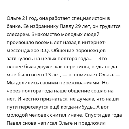
Ольге 21 год, она работает специалистом в
банке. Её избраннику Павлу 29 лет, он трудится
слесарем. Знакомство молодых людей
произошло восемь лет назад в интернет-
мессенджере ICQ. Общение воронежцев
затянулось на целых полтора года…— Это
скорее была дружеская переписка, ведь тогда
мне было всего 13 лет, — вспоминает Ольга. —
Мы делились своими переживаниями. Но
через полтора года наше общение сошло на
нет. И честно признаться, не думала, что наши
пути пересекутся ещё когда-нибудь…А вот
молодой человек считал иначе. Спустя два года
Павел снова написал Ольге и предложил