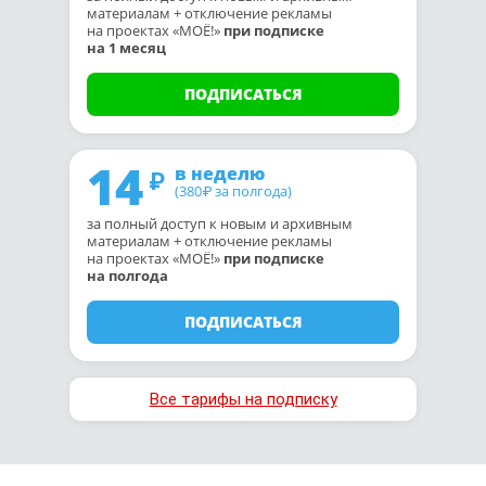
материалам + отключение рекламы
на проектах «МОЁ!»
при подписке
на 1 месяц
ПОДПИСАТЬСЯ
14
в неделю
(380
за полгода)
₽
за полный доступ к новым и архивным
материалам + отключение рекламы
на проектах «МОЁ!»
при подписке
на полгода
ПОДПИСАТЬСЯ
Все тарифы на подписку