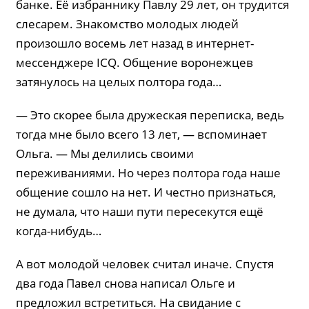
банке. Её избраннику Павлу 29 лет, он трудится
слесарем. Знакомство молодых людей
произошло восемь лет назад в интернет-
мессенджере ICQ. Общение воронежцев
затянулось на целых полтора года…
— Это скорее была дружеская переписка, ведь
тогда мне было всего 13 лет, — вспоминает
Ольга. — Мы делились своими
переживаниями. Но через полтора года наше
общение сошло на нет. И честно признаться,
не думала, что наши пути пересекутся ещё
когда-нибудь…
А вот молодой человек считал иначе. Спустя
два года Павел снова написал Ольге и
предложил встретиться. На свидание с