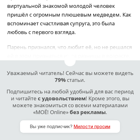
виртуальной знакомой молодой человек
пришёл с огромным плюшевым медведем. Как
вспоминает счастливая супруга, это была
любовь с первого взгляда.
Парень признался, что любит её, но не решался
ей в этом признаться из-за разницы в возрасте.
Уважаемый читатель! Сейчас вы можете видеть
79%
статьи.
Подпишитесь на любой удобный для вас период
и читайте
с удовольствием
! Кроме этого, вы
можете знакомиться со всеми материалами
«МОЁ! Online»
без рекламы
.
Вы уже подписчик?
Милости просим