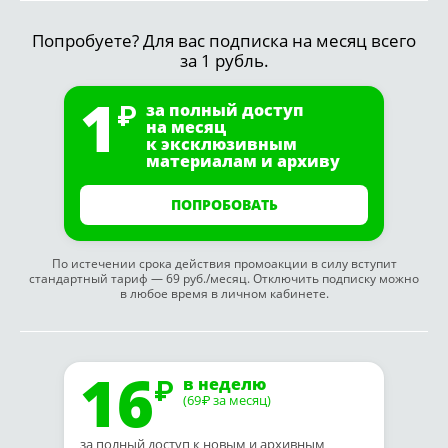
Попробуете? Для вас подписка на месяц всего
за 1 рубль.
1
за полный доступ
на месяц
к эксклюзивным
материалам и архиву
ПОПРОБОВАТЬ
По истечении срока действия промоакции в силу вступит
стандартный тариф — 69 руб./месяц. Отключить подписку можно
в любое время в личном кабинете.
16
в неделю
(69
за месяц)
₽
за полный доступ к новым и архивным