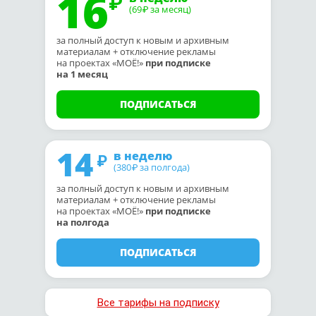
16
(69
за месяц)
₽
за полный доступ к новым и архивным
материалам + отключение рекламы
на проектах «МОЁ!»
при подписке
на 1 месяц
ПОДПИСАТЬСЯ
14
в неделю
(380
за полгода)
₽
за полный доступ к новым и архивным
материалам + отключение рекламы
на проектах «МОЁ!»
при подписке
на полгода
ПОДПИСАТЬСЯ
Все тарифы на подписку