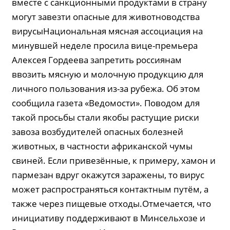
вместе с санкционными продуктами в страну
могут завезти опасные для животноводства
вирусыНациональная мясная ассоциация на
минувшей неделе просила вице-премьера
Алексея Гордеева запретить россиянам
ввозить мясную и молочную продукцию для
личного пользования из-за рубежа. Об этом
сообщила газета «Ведомости». Поводом для
такой просьбы стали якобы растущие риски
завоза возбудителей опасных болезней
животных, в частности африканской чумы
свиней. Если привезённые, к примеру, хамон и
пармезан вдруг окажутся заражены, то вирус
может распространяться контактным путём, а
также через пищевые отходы.Отмечается, что
инициативу поддерживают в Минсельхозе и