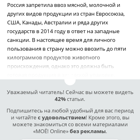
Россия запретила ввоз мясной, молочной и
других видов продукции из стран Евросоюза,
США, Канады, Австралии и ряда других
государств в 2014 году в ответ на западные
санкции. В настоящее время для личного
пользования в страну можно ввозить до пяти
килограммов продуктов животного
происхождения, однако это должна быть
готовая продукция в заводской упаковке.
Уважаемый читатель! Сейчас вы можете видеть
42%
статьи.
Подпишитесь на любой удобный для вас период
и читайте
с удовольствием
! Кроме этого, вы
можете знакомиться со всеми материалами
«МОЁ! Online»
без рекламы
.