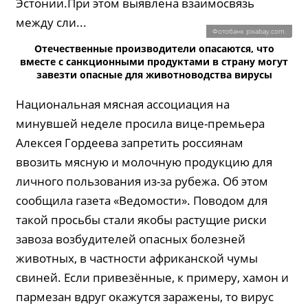
Эстонии.При этом выявлена взаимосвязь
между сли...
Фотобанк pixabay.com.
Отечественные производители опасаются, что
вместе с санкционными продуктами в страну могут
завезти опасные для животноводства вирусы
Национальная мясная ассоциация на
минувшей неделе просила вице-премьера
Алексея Гордеева запретить россиянам
ввозить мясную и молочную продукцию для
личного пользования из-за рубежа. Об этом
сообщила газета «Ведомости». Поводом для
такой просьбы стали якобы растущие риски
завоза возбудителей опасных болезней
животных, в частности африканской чумы
свиней. Если привезённые, к примеру, хамон и
пармезан вдруг окажутся заражены, то вирус