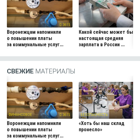
3615
17
Воронежцам напомнили
Какой сейчас может быть
о повышении платы
настоящая средняя
за коммунальные услуг...
зарплата в России ...
СВЕЖИЕ
МАТЕРИАЛЫ
ФИНАНСОВОЕ
3615
БЕЗОПАСНОСТЬ
9
Воронежцам напомнили
«Хоть бы наш склад
о повышении платы
пронесло»
за коммунальные услуг...