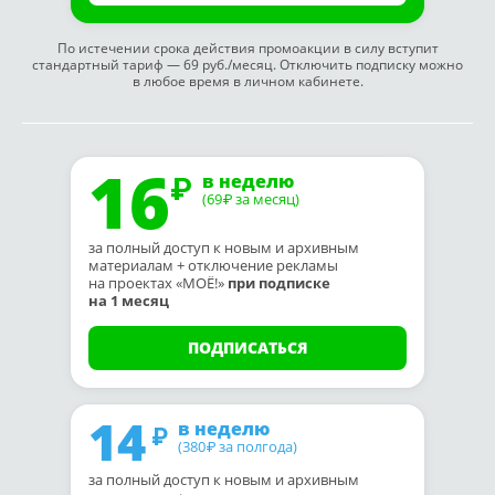
По истечении срока действия промоакции в силу вступит
стандартный тариф — 69 руб./месяц. Отключить подписку можно
в любое время в личном кабинете.
16
в неделю
(69
за месяц)
₽
за полный доступ к новым и архивным
материалам + отключение рекламы
на проектах «МОЁ!»
при подписке
на 1 месяц
ПОДПИСАТЬСЯ
14
в неделю
(380
за полгода)
₽
за полный доступ к новым и архивным