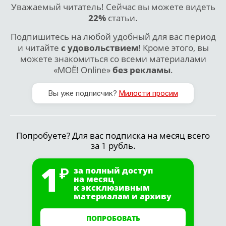
Уважаемый читатель! Сейчас вы можете видеть
22%
статьи.
Подпишитесь на любой удобный для вас период
и читайте
с удовольствием
! Кроме этого, вы
можете знакомиться со всеми материалами
«МОЁ! Online»
без рекламы
.
Вы уже подписчик?
Милости просим
Попробуете? Для вас подписка на месяц всего
за 1 рубль.
1
за полный доступ
на месяц
к эксклюзивным
материалам и архиву
ПОПРОБОВАТЬ