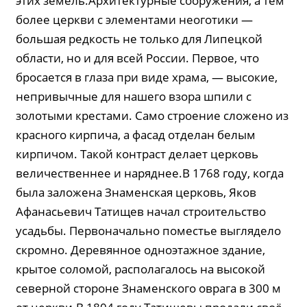
этих земель.Архитектурные сооружения, а тем
более церкви с элементами неоготики —
большая редкость не только для Липецкой
области, но и для всей России. Первое, что
бросается в глаза при виде храма, — высокие,
непривычные для нашего взора шпили с
золотыми крестами. Само строение сложено из
красного кирпича, а фасад отделан белым
кирпичом. Такой контраст делает церковь
величественнее и наряднее.В 1768 году, когда
была заложена Знаменская церковь, Яков
Афанасьевич Татищев начал строительство
усадьбы. Первоначально поместье выглядело
скромно. Деревянное одноэтажное здание,
крытое соломой, располагалось на высокой
северной стороне Знаменского оврага в 300 м