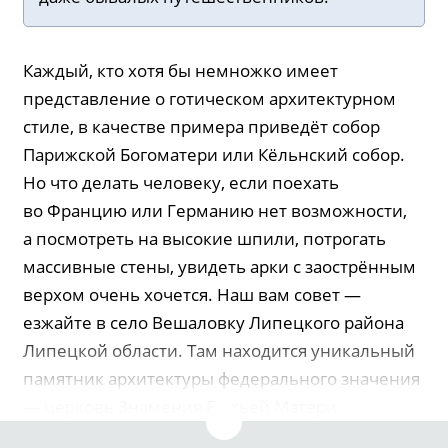
Каждый, кто хотя бы немножко имеет
представление о готическом архитектурном
стиле, в качестве примера приведёт собор
Парижской Богоматери или Кёльнский собор.
Но что делать человеку, если поехать
во Францию или Германию нет возможности,
а посмотреть на высокие шпили, потрогать
массивные стены, увидеть арки с заострённым
верхом очень хочется. Наш вам совет —
езжайте в село Вешаловку Липецкого района
Липецкой области. Там находится уникальный
памятник архитектуры федерального значения
— церковь Знамения Божьей Матери.