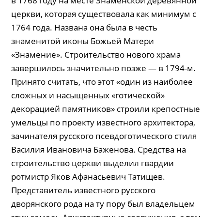
в 1768 году на месте Знаменской деревянной
церкви, которая существовала как минимум с
1764 года. Названа она была в честь
знаменитой иконы Божьей Матери
«Знамение». Строительство нового храма
завершилось значительно позже — в 1794-м.
Принято считать, что этот «один из наиболее
сложных и насыщенных «готической»
декорацией памятников» строили крепостные
умельцы по проекту известного архитектора,
зачинателя русского псевдоготического стиля
Василия Ивановича Баженова. Средства на
строительство церкви выделил гвардии
ротмистр Яков Афанасьевич Татищев.
Представитель известного русского
дворянского рода на ту пору был владельцем