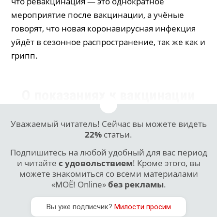
что ревакцинация — это однократное
мероприятие после вакцинации, а учёные
говорят, что новая коронавирусная инфекция
уйдёт в сезонное распространение, так же как и
грипп.
О показаниях к вакцинации
Уважаемый читатель! Сейчас вы можете видеть
22%
статьи.
Подпишитесь на любой удобный для вас период
и читайте
с удовольствием
! Кроме этого, вы
можете знакомиться со всеми материалами
«МОЁ! Online»
без рекламы
.
Вы уже подписчик?
Милости просим