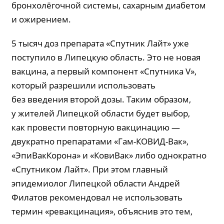
бронхолёгочной системы, сахарным диабетом
и ожирением.
5 тысяч доз препарата «Спутник Лайт» уже
поступило в Липецкую область. Это не новая
вакцина, а первый компонент «Спутника V»,
который разрешили использовать
без введения второй дозы. Таким образом,
у жителей Липецкой области будет выбор,
как провести повторную вакцинацию —
двукратно препаратами «Гам-КОВИД-Вак»,
«ЭпиВакКорона» и «КовиВак» либо однократно
«Спутником Лайт». При этом главный
эпидемиолог Липецкой области Андрей
Филатов рекомендовал не использовать
термин «ревакцинация», объяснив это тем,