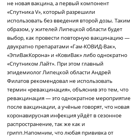
не новая вакцина, а первый компонент
«Спутника V», который разрешили
использовать без введения второй дозы. Таким
образом, у жителей Липецкой области будет
выбор, как провести повторную вакцинацию —
двукратно препаратами «Гам-КОВИД-Вак»,
«ЭпиВакКорона» и «КовиВак» либо однократно
«Спутником Лайт». При этом главный
эпидемиолог Липецкой области Андрей
Филатов рекомендовал не использовать
термин «ревакцинация», объяснив это тем, что
ревакцинация — это однократное мероприятие
после вакцинации, а учёные говорят, что новая
коронавирусная инфекция уйдёт в сезонное
распространение, так же как и
грипп.Напомним, что любая прививка от