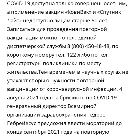
COVID-19 доступна только совершеннолетним,
а применение вакцин «КовиВак» и «Спутник
Лайт» недоступно лицам старше 60 лет.
Записаться для проведения повторной
вакцинации можно по тел. единой
диспетчерской службы 8 (800) 450-48-48, по
короткому номеру тел. 122 либо по тел.
регистратуры поликлиники по месту
жительства.Тем временем в научных кругах не
утихают споры о нужности повторной
вакцинации от коронавирусной инфекции. 4
августа 2021 года на брифинге по COVID-19
генеральный директор Всемирной
организации здравоохранения Тедрос
Гебрейесус предложил ввести мораторий до
конца сентября 2021 года на повторную