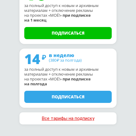
за полный доступ к новым и архивным
материалам + отключение рекламы
на проектах «МОЁ!»
при подписке
на 1 месяц
ПОДПИСАТЬСЯ
14
в неделю
(380
за полгода)
₽
за полный доступ к новым и архивным
материалам + отключение рекламы
на проектах «МОЁ!»
при подписке
на полгода
ПОДПИСАТЬСЯ
Все тарифы на подписку