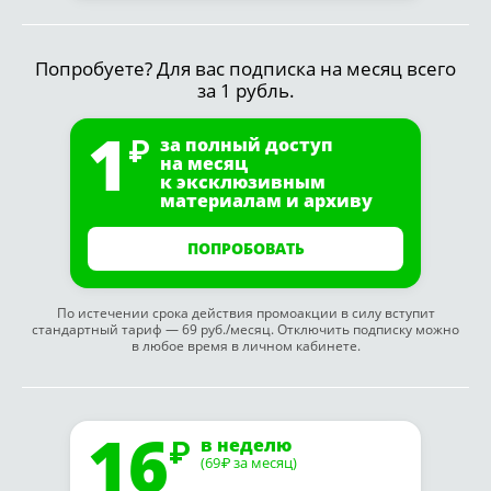
Попробуете? Для вас подписка на месяц всего
за 1 рубль.
1
за полный доступ
на месяц
к эксклюзивным
материалам и архиву
ПОПРОБОВАТЬ
По истечении срока действия промоакции в силу вступит
стандартный тариф — 69 руб./месяц. Отключить подписку можно
в любое время в личном кабинете.
16
в неделю
(69
за месяц)
₽