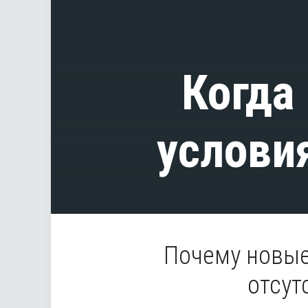
Когда
услови
Почему новые
отсут