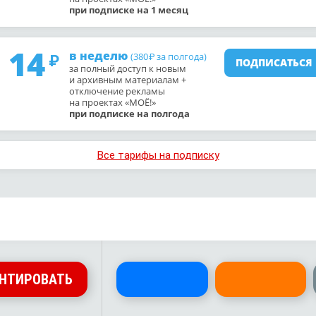
при подписке на 1 месяц
14
в неделю
(380
за полгода)
₽
ПОДПИСАТЬСЯ
за полный доступ к новым
и архивным материалам +
отключение рекламы
на проектах «МОЁ!»
при подписке на полгода
Все тарифы на подписку
НТИРОВАТЬ