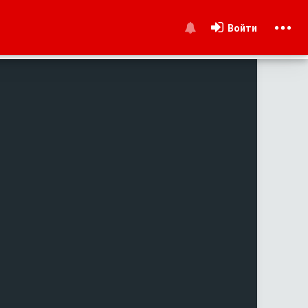
Войти
и