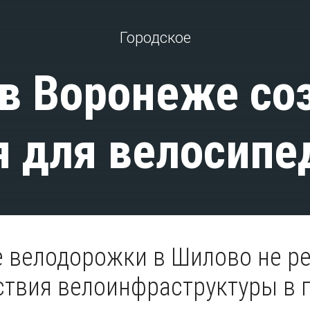
Городское
 в Воронеже со
я для велосипе
 велодорожки в Шилово не р
ствия велоинфраструктуры в 