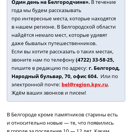
Один день на Белгородчине».
В течение
года мы будем рассказывать
про интересные места, которые находятся
в нашем регионе. В Белгородской области
найдётся немало мест, которые удивят
даже бывалых путешественников.
Если вы хотите рассказать о таких местах,
звоните нам по телефону
(4722) 33-58-25,
пишите в редакцию по адресу:
г. Белгород,
Народный бульвар, 70, офис 604.
Или по
электронной почте:
bel@region.kpv.ru
.
Ждём ваших звонков и писем!
В Белгороде кроме памятников старины есть
и относительно новые — те, что появились
в городе за последние 10 — 12 лет. Каким