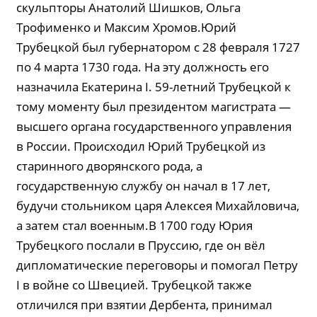
скульпторы Анатолий Шишков, Ольга
Трофименко и Максим Хромов.Юрий
Трубецкой был губернатором с 28 февраля 1727
по 4 марта 1730 года. На эту должность его
назначила Екатерина I. 59-летний Трубецкой к
тому моменту был президентом магистрата —
высшего органа государственного управления
в России. Происходил Юрий Трубецкой из
старинного дворянского рода, а
государственную службу он начал в 17 лет,
будучи стольником царя Алексея Михайловича,
а затем стал военным.В 1700 году Юрия
Трубецкого послали в Пруссию, где он вёл
дипломатические переговоры и помогал Петру
I в войне со Швецией. Трубецкой также
отличился при взятии Дербента, принимал