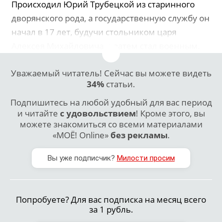
Происходил Юрий Трубецкой из старинного
дворянского рода, а государственную службу он
начал в 17 лет, будучи стольником царя
Алексея Михайловича, а затем стал военным.
Уважаемый читатель! Сейчас вы можете видеть
34%
статьи.
Подпишитесь на любой удобный для вас период
и читайте
с удовольствием
! Кроме этого, вы
можете знакомиться со всеми материалами
«МОЁ! Online»
без рекламы
.
Вы уже подписчик?
Милости просим
Попробуете? Для вас подписка на месяц всего
за 1 рубль.