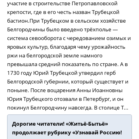
участие в строительстве Петропавловской
крепости, где в его честь назван Трубецкой
бастион.При Трубецком в сельском хозяйстве
Белгородчины было введено трёхполье —
система севооборота с чередованием озимых и
яровых культур, благодаря чему урожайность
ржи на белгородской земле намного
превышала средний показатель по стране. А в
1730 году Юрий Трубецкой утвердил герб
Белгородской губернии, который существует и
поныне. После воцарения Анны Иоанновны
Юрия Трубецкого отозвали в Петербург, и он
покинул Белгородчину навсегда. В столице Т...
Дорогие читатели! «Житьё-Бытьё»
продолжает рубрику
«Узнавай Россию!