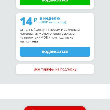
ПОДПИСАТЬСЯ
14
в неделю
(380
за полгода)
₽
за полный доступ к новым и архивным
материалам + отключение рекламы
на проектах «МОЁ!»
при подписке
на полгода
ПОДПИСАТЬСЯ
Все тарифы на подписку