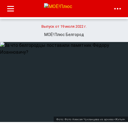
Выпуск от 19 июля 2022 г.
МОЁ! Плюс Белгород
Фото: Фото Алексея Чухланцева из архива «Житья».