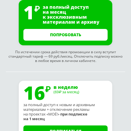
1
за полный доступ
на месяц
к эксклюзивным
материалам и архиву
ПОПРОБОВАТЬ
По истечении срока действия промоакции в силу вступит
стандартный тариф — 69 руб./месяц. Отключить подписку можно
в любое время в личном кабинете.
16
в неделю
(69
за месяц)
₽
за полный доступ к новым и архивным
материалам + отключение рекламы
на проектах «МОЁ!»
при подписке
на 1 месяц