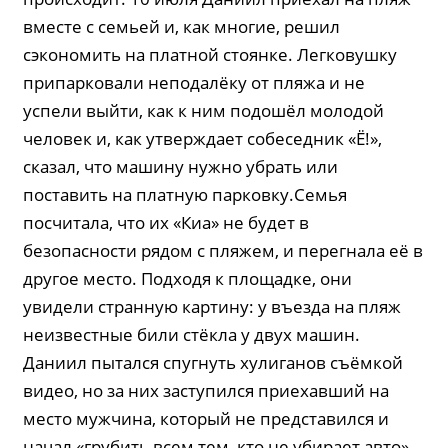
вместе с семьей и, как многие, решил
сэкономить на платной стоянке. Легковушку
припарковали неподалёку от пляжа и не
успели выйти, как к ним подошёл молодой
человек и, как утверждает собеседник «Ё!»,
сказал, что машину нужно убрать или
поставить на платную парковку.Семья
посчитала, что их «Киа» не будет в
безопасности рядом с пляжем, и перегнала её в
другое место. Подходя к площадке, они
увидели странную картину: у въезда на пляж
неизвестные били стёкла у двух машин.
Даниил пытался спугнуть хулиганов съёмкой
видео, но за них заступился приехавший на
место мужчина, который не представился и
начал «грубить всем тем, кто не убирает авто».