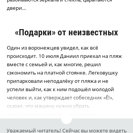
двери…
«Подарки» от неизвестных
Один из воронежцев увидел, как всё
происходит. 10 июля Даниил приехал на пляж
вместе с семьей и, как многие, решил
сэкономить на платной стоянке. Легковушку
припарковали неподалёку от пляжа и не
успели выйти, как к ним подошёл молодой
человек и, как утверждает собеседник «Ё!»,
сказал, что машину нужно убрать
или поставить на платную парковку.
Уважаемый читатель! Сейчас вы можете видеть