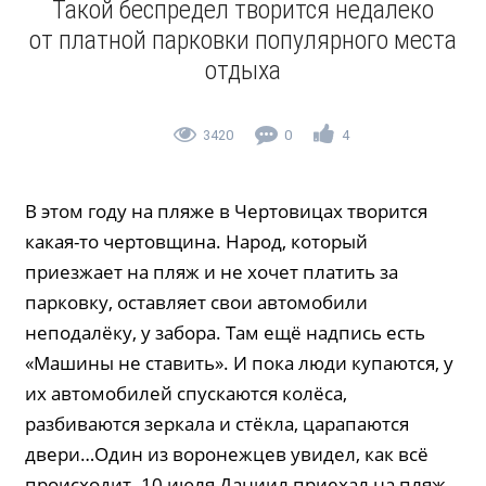
Такой беспредел творится недалеко
от платной парковки популярного места
отдыха
3420
0
4
В этом году на пляже в Чертовицах творится
какая-то чертовщина. Народ, который
приезжает на пляж и не хочет платить за
парковку, оставляет свои автомобили
неподалёку, у забора. Там ещё надпись есть
«Машины не ставить». И пока люди купаются, у
их автомобилей спускаются колёса,
разбиваются зеркала и стёкла, царапаются
двери…Один из воронежцев увидел, как всё
происходит. 10 июля Даниил приехал на пляж