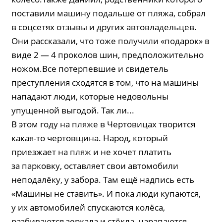
поставили машину подальше от пляжа, собрал
в соцсетях отзывы и других автовладельцев.
Они рассказали, что тоже получили «подарок» в
виде 2 — 4 проколов шин, предположительно
ножом.Все потерпевшие и свидетель
преступления сходятся в том, что на машины
нападают люди, которые недовольны
упущенной выгодой. Так ли...
В этом году на пляже в Чертовицах творится
какая-то чертовщина. Народ, который
приезжает на пляж и не хочет платить
за парковку, оставляет свои автомобили
неподалёку, у забора. Там ещё надпись есть
«Машины не ставить». И пока люди купаются,
у их автомобилей спускаются колёса,
разбиваются зеркала и стёкла, царапаются