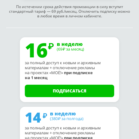
По истечении срока действия промоакции в силу вступит
стандартный тариф — 69 руб./месяц. Отключить подписку можно
в любое время в личном кабинете.
16
в неделю
(69
за месяц)
₽
за полный доступ к новым и архивным
материалам + отключение рекламы
на проектах «МОЁ!»
при подписке
на 1 месяц
ПОДПИСАТЬСЯ
14
в неделю
(380
за полгода)
₽
за полный доступ к новым и архивным
материалам + отключение рекламы
на проектах «МОЁ!»
при подписке