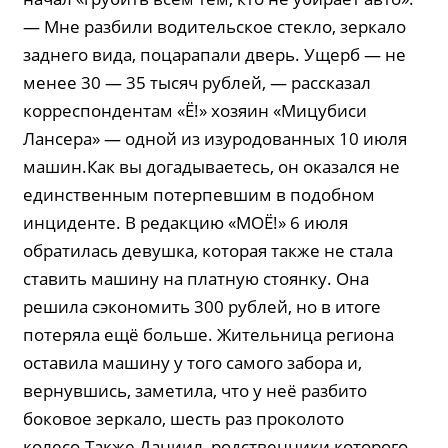
— Мне разбили водительское стекло, зеркало
заднего вида, поцарапали дверь. Ущерб — не
менее 30 — 35 тысяч рублей, — рассказал
корреспондентам «Ё!» хозяин «Мицубиси
Лансера» — одной из изуродованных 10 июля
машин.Как вы догадываетесь, он оказался не
единственным потерпевшим в подобном
инциденте. В редакцию «МОЁ!» 6 июля
обратилась девушка, которая также не стала
ставить машину на платную стоянку. Она
решила сэкономить 300 рублей, но в итоге
потеряла ещё больше. Жительница региона
оставила машину у того самого забора и,
вернувшись, заметила, что у неё разбито
боковое зеркало, шесть раз проколото
колесо.Также Даниил, родственники которого