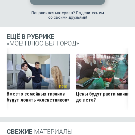
Понравился материал? Поделитесь им
со своими друзьями!
ЕЩЁ В РУБРИКЕ
«МОЁ! ПЛЮС БЕЛГОРОД»
207
19
Вместо семейных тиранов
Цены будут расти миниму
будут ловить «клеветников»
до лета?
СВЕЖИЕ
МАТЕРИАЛЫ