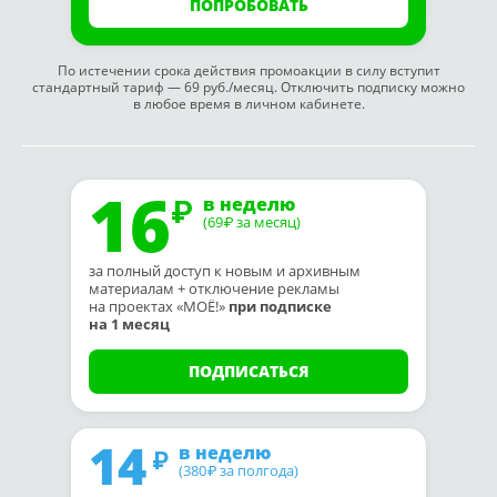
ПОПРОБОВАТЬ
По истечении срока действия промоакции в силу вступит
стандартный тариф — 69 руб./месяц. Отключить подписку можно
в любое время в личном кабинете.
16
в неделю
(69
за месяц)
₽
за полный доступ к новым и архивным
материалам + отключение рекламы
на проектах «МОЁ!»
при подписке
на 1 месяц
ПОДПИСАТЬСЯ
14
в неделю
(380
за полгода)
₽