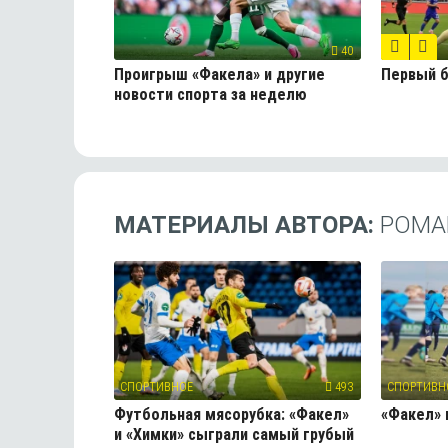
40
Проигрыш «Факела» и другие
Первый 
новости спорта за неделю
МАТЕРИАЛЫ АВТОРА:
РОМА
СПОРТИВНОЕ
493
СПОРТИВН
Футбольная мясорубка: «Факел»
«Факел» 
и «Химки» сыграли самый грубый