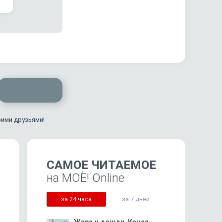
оими друзьями!
САМОЕ ЧИТАЕМОЕ
на МОЁ! Online
за 24 часа
за 7 дней