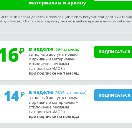
материалам и архиву
 истечении срока действия промоакции в силу вступит стандартный тари
9 руб./месяц. Отключить подписку можно в любое время в личном кабинет
16
в неделю
(69
за месяц)
₽
ПОДПИСАТЬСЯ
за полный доступ к новым
и архивным материалам +
отключение рекламы
на проектах «МОЁ!»
при подписке на 1 месяц
14
в неделю
(380
за полгода)
₽
ПОДПИСАТЬСЯ
за полный доступ к новым
и архивным материалам +
отключение рекламы
на проектах «МОЁ!»
при подписке на полгода