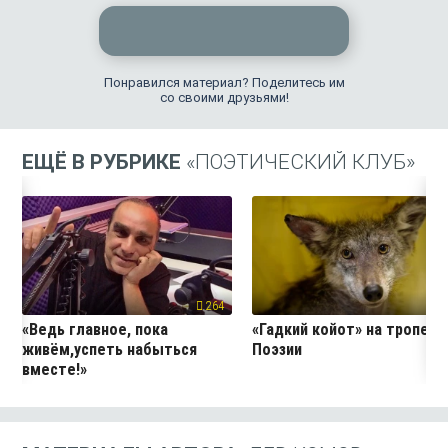
Понравился материал? Поделитесь им
со своими друзьями!
ЕЩЁ В РУБРИКЕ
«ПОЭТИЧЕСКИЙ КЛУБ»
264
44
«Ведь главное, пока
«Гадкий койот» на тропе
живём,успеть набыться
Поэзии
вместе!»