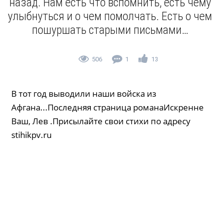
назад. Нам есть что вспомнить, есть чему
улыбнуться и о чем помолчать. Есть о чем
пошуршать старыми письмами…
506
1
13
В тот год выводили наши войска из
Афгана...Последняя страница романаИскренне
Ваш, Лев .Присылайте свои стихи по адресу
stihikpv.ru