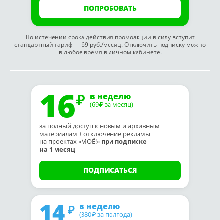
ПОПРОБОВАТЬ
По истечении срока действия промоакции в силу вступит
стандартный тариф — 69 руб./месяц. Отключить подписку можно
в любое время в личном кабинете.
16
в неделю
(69
за месяц)
₽
за полный доступ к новым и архивным
материалам + отключение рекламы
на проектах «МОЁ!»
при подписке
на 1 месяц
ПОДПИСАТЬСЯ
14
в неделю
(380
за полгода)
₽